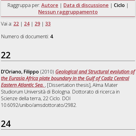
Raggruppa per:
Autore
|
Data di discussione
|
Ciclo
|
Nessun raggruppamento
Vai a:
22
|
24
|
29
|
33
Numero di documenti:
4
.
22
D’Oriano, Filippo
(2010)
Geological and Structural evolution of
the Eurasia Africa plate boundary in the Gulf of Cadiz Central
Eastern Atlantic Sea.
, [Dissertation thesis], Alma Mater
Studiorum Università di Bologna. Dottorato di ricerca in
Scienze della terra
, 22 Ciclo. DOI
10.6092/unibo/amsdottorato/2982.
24