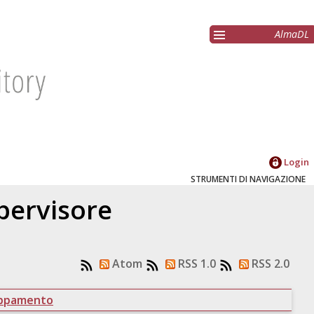
AlmaDL
Login
STRUMENTI DI NAVIGAZIONE
upervisore
Atom
RSS 1.0
RSS 2.0
uppamento