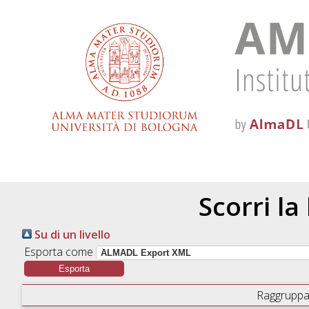
Scorri la
Su di un livello
Esporta come
Raggruppa