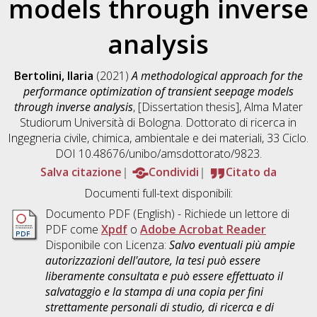
models through inverse
analysis
Bertolini, Ilaria
(2021)
A methodological approach for the
performance optimization of transient seepage models
through inverse analysis
, [Dissertation thesis], Alma Mater
Studiorum Università di Bologna. Dottorato di ricerca in
Ingegneria civile, chimica, ambientale e dei materiali
, 33 Ciclo.
DOI 10.48676/unibo/amsdottorato/9823.
Salva citazione
Condividi
Citato da
Documenti full-text disponibili:
Documento PDF
(English) - Richiede un lettore di
PDF come
Xpdf
o
Adobe Acrobat Reader
Disponibile con Licenza:
Salvo eventuali più ampie
autorizzazioni dell'autore, la tesi può essere
liberamente consultata e può essere effettuato il
salvataggio e la stampa di una copia per fini
strettamente personali di studio, di ricerca e di