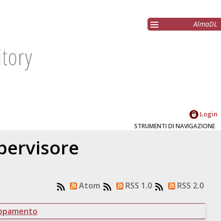
AlmaDL
Login
STRUMENTI DI NAVIGAZIONE
upervisore
Atom
RSS 1.0
RSS 2.0
uppamento