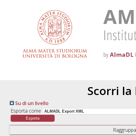
Scorri la
Su di un livello
Esporta come
Raggruppa