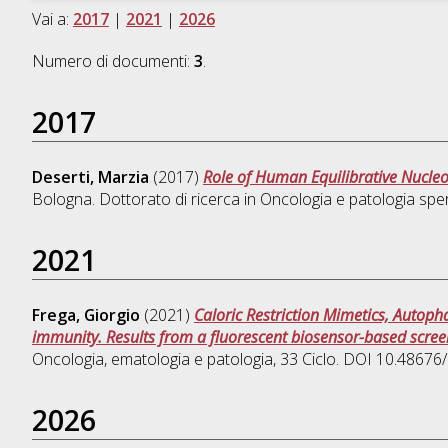
Vai a:
2017
|
2021
|
2026
Numero di documenti:
3
.
2017
Deserti, Marzia
(2017)
Role of Human Equilibrative Nucle
Bologna. Dottorato di ricerca in
Oncologia e patologia spe
2021
Frega, Giorgio
(2021)
Caloric Restriction Mimetics, Autop
immunity. Results from a fluorescent biosensor-based screen
Oncologia, ematologia e patologia
, 33 Ciclo. DOI 10.4867
2026