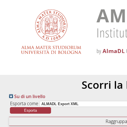
Scorri la
Su di un livello
Esporta come
Raggruppa