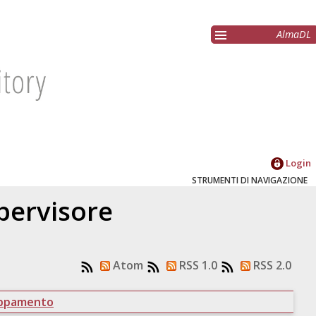
AlmaDL
Login
STRUMENTI DI NAVIGAZIONE
upervisore
Atom
RSS 1.0
RSS 2.0
uppamento