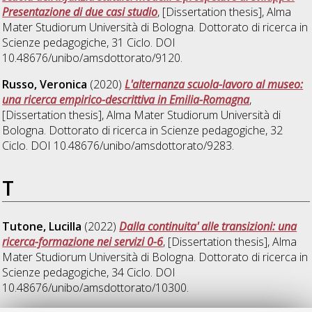
Presentazione di due casi studio
, [Dissertation thesis], Alma
Mater Studiorum Università di Bologna. Dottorato di ricerca in
Scienze pedagogiche
, 31 Ciclo. DOI
10.48676/unibo/amsdottorato/9120.
Russo, Veronica
(2020)
L'alternanza scuola-lavoro al museo:
una ricerca empirico-descrittiva in Emilia-Romagna
,
[Dissertation thesis], Alma Mater Studiorum Università di
Bologna. Dottorato di ricerca in
Scienze pedagogiche
, 32
Ciclo. DOI 10.48676/unibo/amsdottorato/9283.
T
Tutone, Lucilla
(2022)
Dalla continuita' alle transizioni: una
ricerca-formazione nei servizi 0-6
, [Dissertation thesis], Alma
Mater Studiorum Università di Bologna. Dottorato di ricerca in
Scienze pedagogiche
, 34 Ciclo. DOI
10.48676/unibo/amsdottorato/10300.