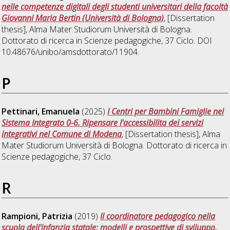
nelle competenze digitali degli studenti universitari della facoltà
Giovanni Maria Bertin (Università di Bologna)
, [Dissertation
thesis], Alma Mater Studiorum Università di Bologna.
Dottorato di ricerca in
Scienze pedagogiche
, 37 Ciclo. DOI
10.48676/unibo/amsdottorato/11904.
P
Pettinari, Emanuela
(2025)
I Centri per Bambini Famiglie nel
Sistema Integrato 0-6. Ripensare l'accessibilita dei servizi
integrativi nel Comune di Modena
, [Dissertation thesis], Alma
Mater Studiorum Università di Bologna. Dottorato di ricerca in
Scienze pedagogiche
, 37 Ciclo.
R
Rampioni, Patrizia
(2019)
Il coordinatore pedagogico nella
scuola dell'infanzia statale: modelli e prospettive di sviluppo.