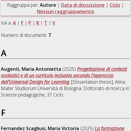
Raggruppa per:
Autore
|
Data di discussione
|
Ciclo
|
Nessun raggruppamento
Vai a:
A
|
F
|
P
|
R
|
T
|
V
Numero di documenti:
7
.
A
Augenti, Maria Antonietta
(2025)
Progettazione di contesti
scolastici e di un curricolo inclusivo secondo l'approccio
dell'Universal Design for Learning
, [Dissertation thesis], Alma
Mater Studiorum Università di Bologna. Dottorato di ricerca in
Scienze pedagogiche
, 37 Ciclo.
F
Fernandez Scagliusi, Maria Victoria
(2025)
La formazione