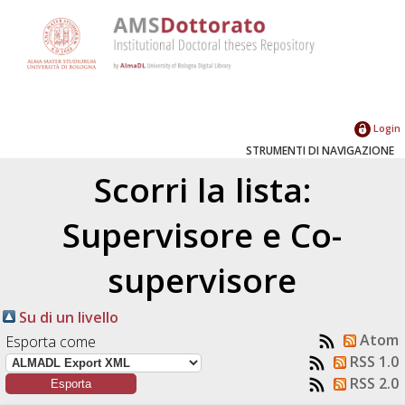
Login
STRUMENTI DI NAVIGAZIONE
Scorri la lista:
Supervisore e Co-
supervisore
Su di un livello
Atom
Esporta come
RSS 1.0
RSS 2.0