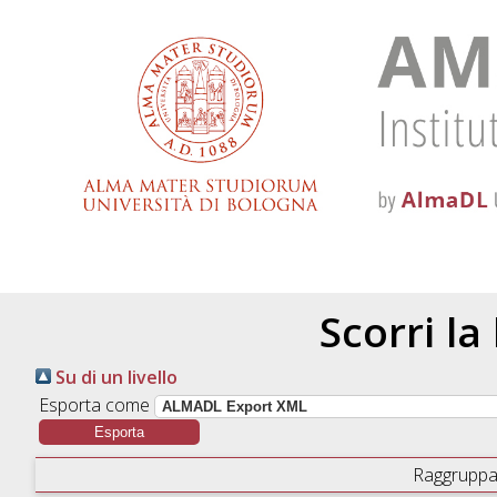
Scorri la
Su di un livello
Esporta come
Raggruppa