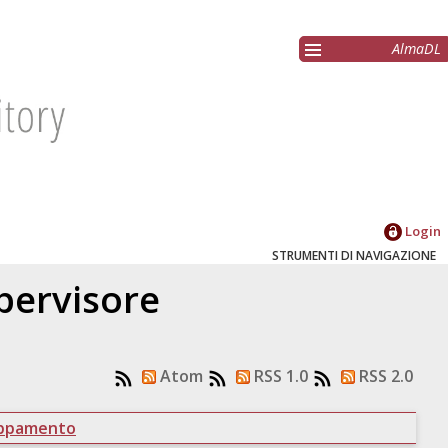
AlmaDL
Login
STRUMENTI DI NAVIGAZIONE
upervisore
Atom
RSS 1.0
RSS 2.0
uppamento