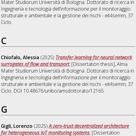
Mater Studiorum Università di Bologna. Dottorato di ricerca in
Ingegneria e tecnologia dell'informazione per il monitoraggio
strutturale e ambientale e la gestione dei rischi - eit4semm
, 37
Ciclo.
C
Chiofalo, Alessia
(2025)
Transfer learning for neural network
surrogates of flow and transport
, [Dissertation thesis], Alma
Mater Studiorum Università di Bologna. Dottorato di ricerca in
Ingegneria e tecnologia dell'informazione per il monitoraggio
strutturale e ambientale e la gestione dei rischi - eit4semm
, 37
Ciclo. DOI 10.48676/unibo/amsdottorato/12165.
G
Gigli, Lorenzo
(2025)
A zero-trust decentralized architecture
for heterogeneous IoT monitoring systems
, [Dissertation