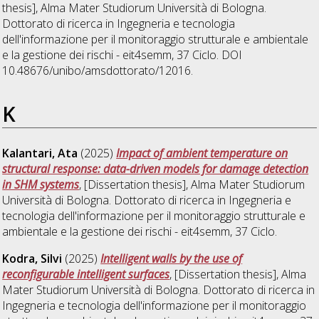
thesis], Alma Mater Studiorum Università di Bologna.
Dottorato di ricerca in
Ingegneria e tecnologia
dell'informazione per il monitoraggio strutturale e ambientale
e la gestione dei rischi - eit4semm
, 37 Ciclo. DOI
10.48676/unibo/amsdottorato/12016.
K
Kalantari, Ata
(2025)
Impact of ambient temperature on
structural response: data-driven models for damage detection
in SHM systems
, [Dissertation thesis], Alma Mater Studiorum
Università di Bologna. Dottorato di ricerca in
Ingegneria e
tecnologia dell'informazione per il monitoraggio strutturale e
ambientale e la gestione dei rischi - eit4semm
, 37 Ciclo.
Kodra, Silvi
(2025)
Intelligent walls by the use of
reconfigurable intelligent surfaces
, [Dissertation thesis], Alma
Mater Studiorum Università di Bologna. Dottorato di ricerca in
Ingegneria e tecnologia dell'informazione per il monitoraggio