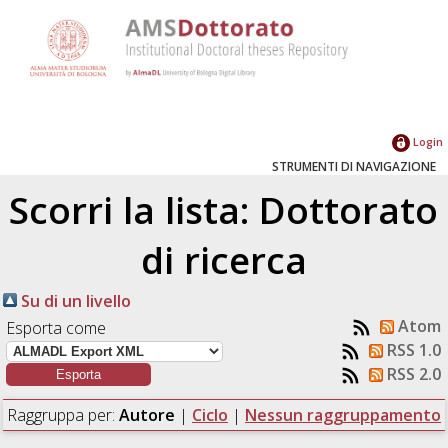
Login
STRUMENTI DI NAVIGAZIONE
Scorri la lista: Dottorato
di ricerca
Su di un livello
Atom
Esporta come
RSS 1.0
RSS 2.0
Raggruppa per:
Autore
|
Ciclo
|
Nessun raggruppamento