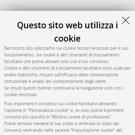
Questo sito web utilizza i
cookie
Nel nostro sito utilizziamo sia cookie tecnici necessari per il suo
funzionamento, sia cookie e altri strumenti di tracciamento
facoltativi che potrai attivare solo con il tuo consenso.
Cookie e altri strumenti di tracciamento facoltativi sono usati per
Gestione del documento:
analisi statistiche, misure sull'efficacia della comunicazione
istituzionale e analisi dei comportamenti degli utenti.
Se chiudi questo banner continuerai la navigazione solo con i
cookie necessari.
Atom
Puoi esprimere il consenso sui cookie facoltativi attivando
Rss 1.0
l'opzione in "Personalizza cookie" e, se vuoi, potrai esprimere
consensi più specifici in "Mostra cookie di profilazione".
Rss 2.0
Potrai sempre rivedere le tue scelte e verificare lo stato dei
consensi rientrando nella sezione "Impostazione cookie" del