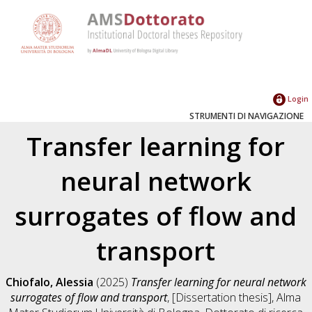
Login
STRUMENTI DI NAVIGAZIONE
Transfer learning for
neural network
surrogates of flow and
transport
Chiofalo, Alessia
(2025)
Transfer learning for neural network
surrogates of flow and transport
, [Dissertation thesis], Alma