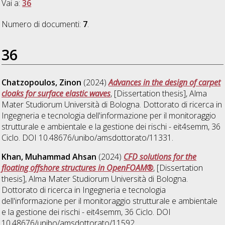
Vai a:
36
Numero di documenti:
7
.
36
Chatzopoulos, Zinon
(2024)
Advances in the design of carpet
cloaks for surface elastic waves
, [Dissertation thesis], Alma
Mater Studiorum Università di Bologna. Dottorato di ricerca in
Ingegneria e tecnologia dell'informazione per il monitoraggio
strutturale e ambientale e la gestione dei rischi - eit4semm
, 36
Ciclo. DOI 10.48676/unibo/amsdottorato/11331.
Khan, Muhammad Ahsan
(2024)
CFD solutions for the
floating offshore structures in OpenFOAM®
, [Dissertation
thesis], Alma Mater Studiorum Università di Bologna.
Dottorato di ricerca in
Ingegneria e tecnologia
dell'informazione per il monitoraggio strutturale e ambientale
e la gestione dei rischi - eit4semm
, 36 Ciclo. DOI
10.48676/unibo/amsdottorato/11592.