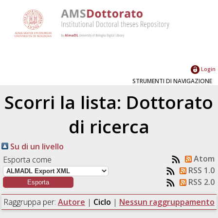
Login
STRUMENTI DI NAVIGAZIONE
Scorri la lista: Dottorato
di ricerca
Su di un livello
Atom
Esporta come
RSS 1.0
RSS 2.0
Raggruppa per:
Autore
|
Ciclo
|
Nessun raggruppamento