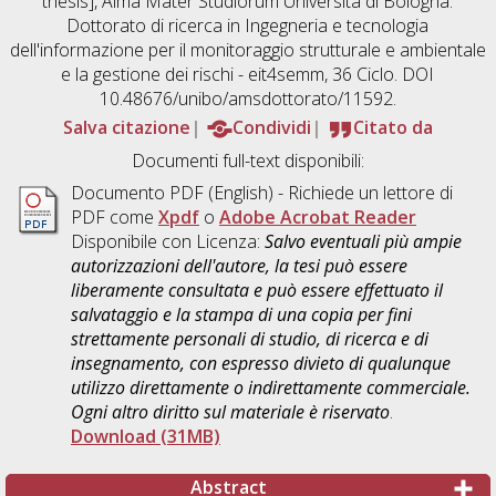
thesis], Alma Mater Studiorum Università di Bologna.
Dottorato di ricerca in
Ingegneria e tecnologia
dell'informazione per il monitoraggio strutturale e ambientale
e la gestione dei rischi - eit4semm
, 36 Ciclo. DOI
10.48676/unibo/amsdottorato/11592.
Salva citazione
Condividi
Citato da
Documenti full-text disponibili:
Documento PDF
(English) - Richiede un lettore di
PDF come
Xpdf
o
Adobe Acrobat Reader
Disponibile con Licenza:
Salvo eventuali più ampie
autorizzazioni dell'autore, la tesi può essere
liberamente consultata e può essere effettuato il
salvataggio e la stampa di una copia per fini
strettamente personali di studio, di ricerca e di
insegnamento, con espresso divieto di qualunque
utilizzo direttamente o indirettamente commerciale.
Ogni altro diritto sul materiale è riservato
.
Download (31MB)
Abstract