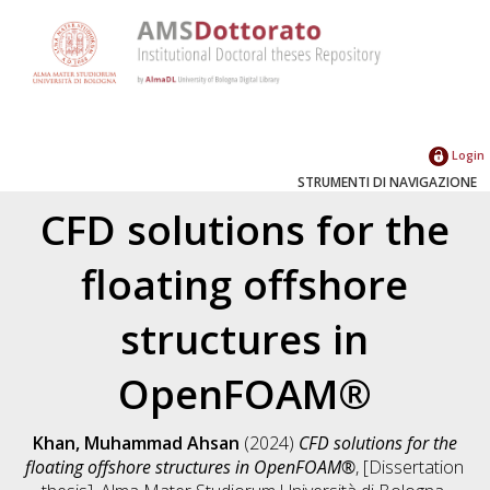
Login
STRUMENTI DI NAVIGAZIONE
CFD solutions for the
floating offshore
structures in
OpenFOAM®
Khan, Muhammad Ahsan
(2024)
CFD solutions for the
floating offshore structures in OpenFOAM®
, [Dissertation