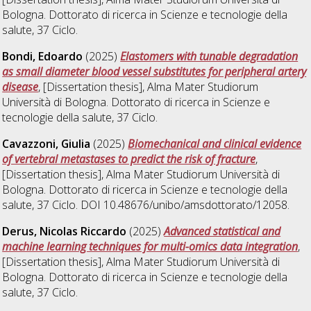
Bologna. Dottorato di ricerca in
Scienze e tecnologie della
salute
, 37 Ciclo.
Bondi, Edoardo
(2025)
Elastomers with tunable degradation
as small diameter blood vessel substitutes for peripheral artery
disease
, [Dissertation thesis], Alma Mater Studiorum
Università di Bologna. Dottorato di ricerca in
Scienze e
tecnologie della salute
, 37 Ciclo.
Cavazzoni, Giulia
(2025)
Biomechanical and clinical evidence
of vertebral metastases to predict the risk of fracture
,
[Dissertation thesis], Alma Mater Studiorum Università di
Bologna. Dottorato di ricerca in
Scienze e tecnologie della
salute
, 37 Ciclo. DOI 10.48676/unibo/amsdottorato/12058.
Derus, Nicolas Riccardo
(2025)
Advanced statistical and
machine learning techniques for multi-omics data integration
,
[Dissertation thesis], Alma Mater Studiorum Università di
Bologna. Dottorato di ricerca in
Scienze e tecnologie della
salute
, 37 Ciclo.