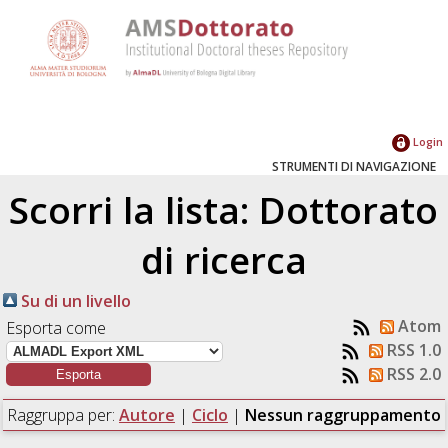
Login
STRUMENTI DI NAVIGAZIONE
Scorri la lista: Dottorato
di ricerca
Su di un livello
Atom
Esporta come
RSS 1.0
RSS 2.0
Raggruppa per:
Autore
|
Ciclo
|
Nessun raggruppamento