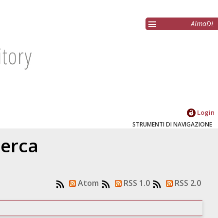
AlmaDL
Login
STRUMENTI DI NAVIGAZIONE
cerca
Atom
RSS 1.0
RSS 2.0