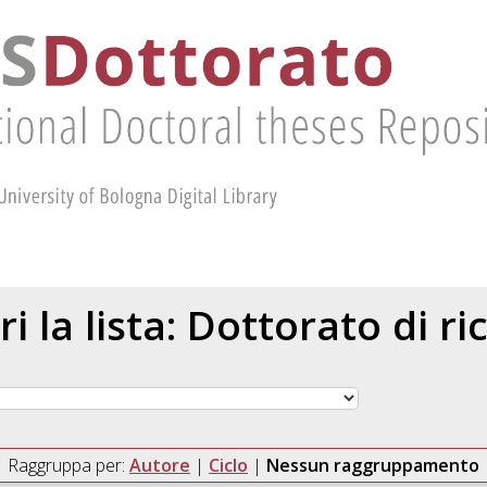
ri la lista: Dottorato di ri
Raggruppa per:
Autore
|
Ciclo
|
Nessun raggruppamento