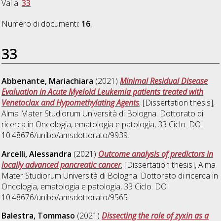
Vai a:
33
Numero di documenti:
16
.
33
Abbenante, Mariachiara
(2021)
Minimal Residual Disease
Evaluation in Acute Myeloid Leukemia patients treated with
Venetoclax and Hypomethylating Agents
, [Dissertation thesis],
Alma Mater Studiorum Università di Bologna. Dottorato di
ricerca in
Oncologia, ematologia e patologia
, 33 Ciclo. DOI
10.48676/unibo/amsdottorato/9939.
Arcelli, Alessandra
(2021)
Outcome analysis of predictors in
locally advanced pancreatic cancer
, [Dissertation thesis], Alma
Mater Studiorum Università di Bologna. Dottorato di ricerca in
Oncologia, ematologia e patologia
, 33 Ciclo. DOI
10.48676/unibo/amsdottorato/9565.
Balestra, Tommaso
(2021)
Dissecting the role of zyxin as a