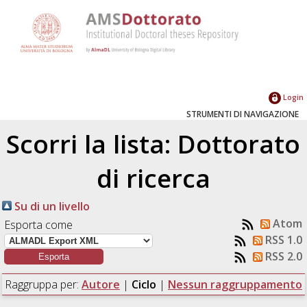
Login
STRUMENTI DI NAVIGAZIONE
Scorri la lista: Dottorato
di ricerca
Su di un livello
Atom
Esporta come
RSS 1.0
RSS 2.0
Raggruppa per:
Autore
|
Ciclo
|
Nessun raggruppamento