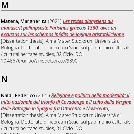
M
Matera, Margherita
(2021)
Les textes dionysiens du
manuscrit palimpseste Parisinus graecus 1330, avec un
excursus sur les schémas inédits de logique aristotélicienne
,
[Dissertation thesis], Alma Mater Studiorum Università di
Bologna. Dottorato di ricerca in
Studi sul patrimonio culturale
/ cultural heritage studies
, 32 Ciclo. DOI
10.48676/unibo/amsdottorato/9890.
N
Naldi, Federico
(2021)
Religione e politica nella modernità: il
mito nazionale del trionfo di Covadonga e il culto della Vergine
delle Battaglie in Spagna fra Ottocento e Novecento
,
[Dissertation thesis], Alma Mater Studiorum Università di
Bologna. Dottorato di ricerca in
Studi sul patrimonio culturale
/ cultural heritage studies
, 31 Ciclo. DOI