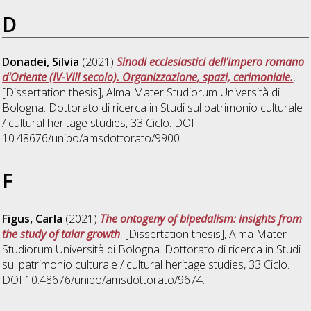
D
Donadei, Silvia
(2021)
Sinodi ecclesiastici dell'impero romano
d'Oriente (IV-VIII secolo). Organizzazione, spazi, cerimoniale.
,
[Dissertation thesis], Alma Mater Studiorum Università di
Bologna. Dottorato di ricerca in
Studi sul patrimonio culturale
/ cultural heritage studies
, 33 Ciclo. DOI
10.48676/unibo/amsdottorato/9900.
F
Figus, Carla
(2021)
The ontogeny of bipedalism: insights from
the study of talar growth
, [Dissertation thesis], Alma Mater
Studiorum Università di Bologna. Dottorato di ricerca in
Studi
sul patrimonio culturale / cultural heritage studies
, 33 Ciclo.
DOI 10.48676/unibo/amsdottorato/9674.