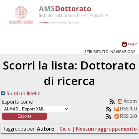
Login
STRUMENTI DI NAVIGAZIONE
Scorri la lista: Dottorato
di ricerca
Su di un livello
Atom
Esporta come
RSS 1.0
RSS 2.0
Raggruppa per:
Autore
|
Ciclo
|
Nessun raggruppamento