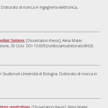
 Dottorato di ricerca in
Ingegneria elettronica,
oltaic Systems
, [Dissertation thesis], Alma Mater
azione
, 30 Ciclo. DOI 10.6092/unibo/amsdottorato/8426.
er Studiorum Università di Bologna. Dottorato di ricerca in
tions applications
, [Dissertation thesis], Alma Mater