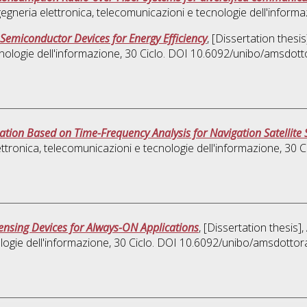
gegneria elettronica, telecomunicazioni e tecnologie dell'inform
Semiconductor Devices for Energy Efficiency
, [Dissertation thes
nologie dell'informazione
, 30 Ciclo. DOI 10.6092/unibo/amsdott
zation Based on Time-Frequency Analysis for Navigation Satellite
ettronica, telecomunicazioni e tecnologie dell'informazione
, 30 
ensing Devices for Always-ON Applications
, [Dissertation thesis
logie dell'informazione
, 30 Ciclo. DOI 10.6092/unibo/amsdottor