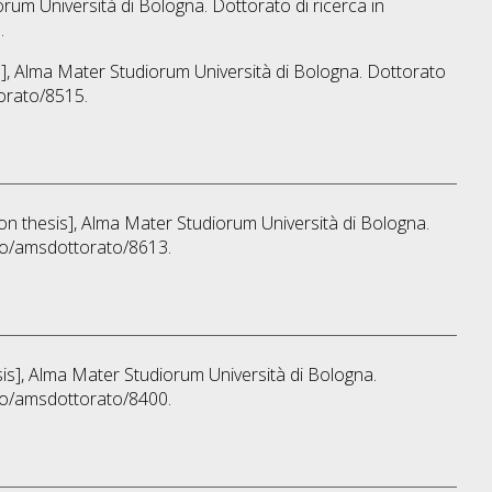
orum Università di Bologna. Dottorato di ricerca in
.
is], Alma Mater Studiorum Università di Bologna. Dottorato
orato/8515.
tion thesis], Alma Mater Studiorum Università di Bologna.
ibo/amsdottorato/8613.
esis], Alma Mater Studiorum Università di Bologna.
ibo/amsdottorato/8400.