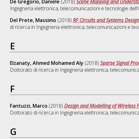
De Gregorio, Daniele
(2018)
Scene Mapping and Understan
Ingegneria elettronica, telecomunicazioni e tecnologie dell
Del Prete, Massimo
(2018)
RF Circuits and Systems Design
di ricerca in
Ingegneria elettronica, telecomunicazioni e tec
E
Elzanaty, Ahmed Mohamed Aly
(2018)
Sparse Signal Proc
Dottorato di ricerca in
Ingegneria elettronica, telecomunica
F
Fantuzzi, Marco
(2018)
Design and Modelling of Wireless 
Dottorato di ricerca in
Ingegneria elettronica, telecomunica
G