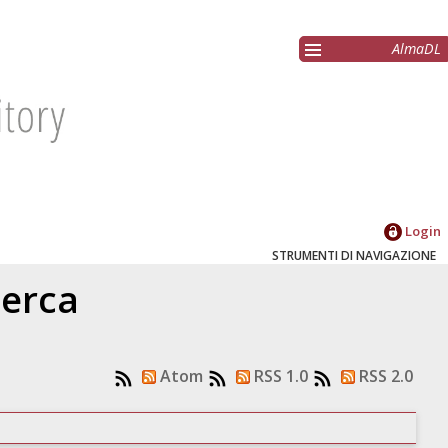
AlmaDL
Login
STRUMENTI DI NAVIGAZIONE
cerca
Atom
RSS 1.0
RSS 2.0