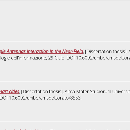
ple Antennas Interaction in the Near-Field
, [Dissertation thesis]
logie dell'informazione
, 29 Ciclo. DOI 10.6092/unibo/amsdottor
art cities
, [Dissertation thesis], Alma Mater Studiorum Universit
o. DOI 10.6092/unibo/amsdottorato/8553.