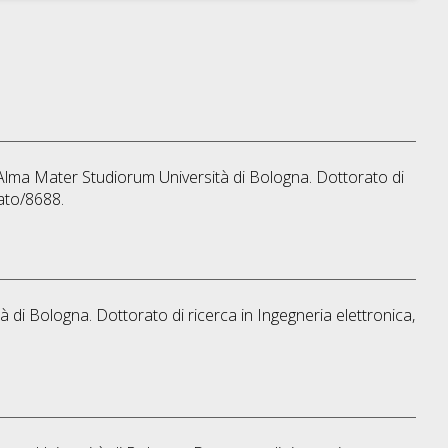
, Alma Mater Studiorum Università di Bologna. Dottorato di
ato/8688.
à di Bologna. Dottorato di ricerca in
Ingegneria elettronica,