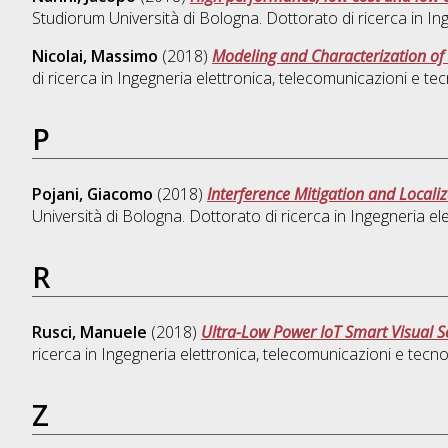
Studiorum Università di Bologna. Dottorato di ricerca in
In
Nicolai, Massimo
(2018)
Modeling and Characterization of 
di ricerca in
Ingegneria elettronica, telecomunicazioni e tec
P
Pojani, Giacomo
(2018)
Interference Mitigation and Locali
Università di Bologna. Dottorato di ricerca in
Ingegneria el
R
Rusci, Manuele
(2018)
Ultra-Low Power IoT Smart Visual S
ricerca in
Ingegneria elettronica, telecomunicazioni e tecno
Z