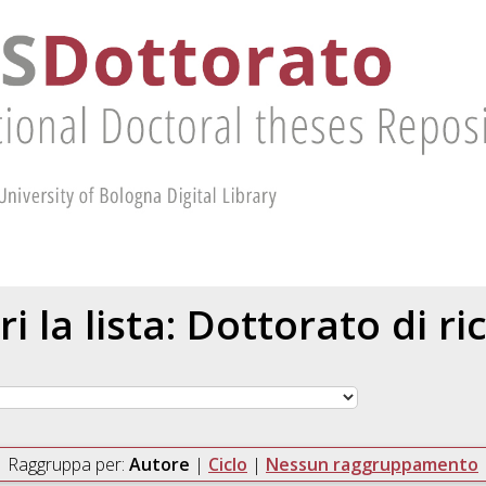
ri la lista: Dottorato di ri
Raggruppa per:
Autore
|
Ciclo
|
Nessun raggruppamento