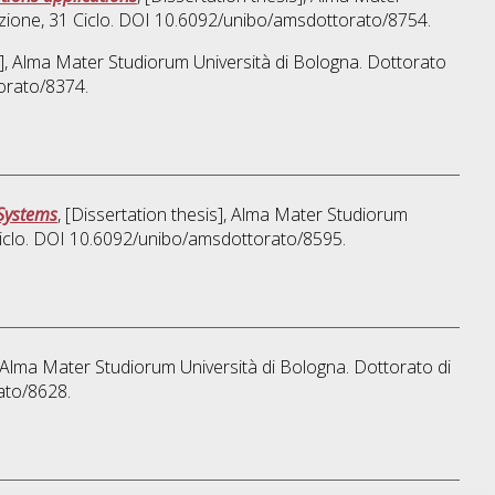
azione
, 31 Ciclo. DOI 10.6092/unibo/amsdottorato/8754.
is], Alma Mater Studiorum Università di Bologna. Dottorato
orato/8374.
 Systems
, [Dissertation thesis], Alma Mater Studiorum
Ciclo. DOI 10.6092/unibo/amsdottorato/8595.
], Alma Mater Studiorum Università di Bologna. Dottorato di
ato/8628.