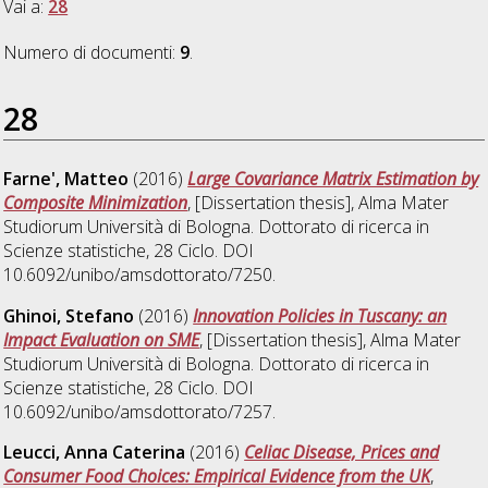
Vai a:
28
Numero di documenti:
9
.
28
Farne', Matteo
(2016)
Large Covariance Matrix Estimation by
Composite Minimization
, [Dissertation thesis], Alma Mater
Studiorum Università di Bologna. Dottorato di ricerca in
Scienze statistiche
, 28 Ciclo. DOI
10.6092/unibo/amsdottorato/7250.
Ghinoi, Stefano
(2016)
Innovation Policies in Tuscany: an
Impact Evaluation on SME
, [Dissertation thesis], Alma Mater
Studiorum Università di Bologna. Dottorato di ricerca in
Scienze statistiche
, 28 Ciclo. DOI
10.6092/unibo/amsdottorato/7257.
Leucci, Anna Caterina
(2016)
Celiac Disease, Prices and
Consumer Food Choices: Empirical Evidence from the UK
,