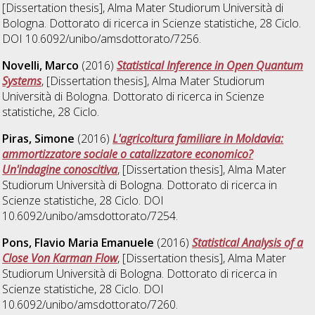
[Dissertation thesis], Alma Mater Studiorum Università di
Bologna. Dottorato di ricerca in
Scienze statistiche
, 28 Ciclo.
DOI 10.6092/unibo/amsdottorato/7256.
Novelli, Marco
(2016)
Statistical Inference in Open Quantum
Systems
, [Dissertation thesis], Alma Mater Studiorum
Università di Bologna. Dottorato di ricerca in
Scienze
statistiche
, 28 Ciclo.
Piras, Simone
(2016)
L'agricoltura familiare in Moldavia:
ammortizzatore sociale o catalizzatore economico?
Un'indagine conoscitiva
, [Dissertation thesis], Alma Mater
Studiorum Università di Bologna. Dottorato di ricerca in
Scienze statistiche
, 28 Ciclo. DOI
10.6092/unibo/amsdottorato/7254.
Pons, Flavio Maria Emanuele
(2016)
Statistical Analysis of a
Close Von Karman Flow
, [Dissertation thesis], Alma Mater
Studiorum Università di Bologna. Dottorato di ricerca in
Scienze statistiche
, 28 Ciclo. DOI
10.6092/unibo/amsdottorato/7260.