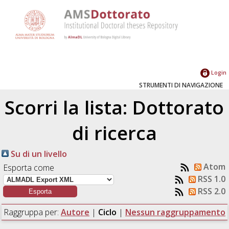
Login
STRUMENTI DI NAVIGAZIONE
Scorri la lista: Dottorato
di ricerca
Su di un livello
Atom
Esporta come
RSS 1.0
RSS 2.0
Raggruppa per:
Autore
|
Ciclo
|
Nessun raggruppamento