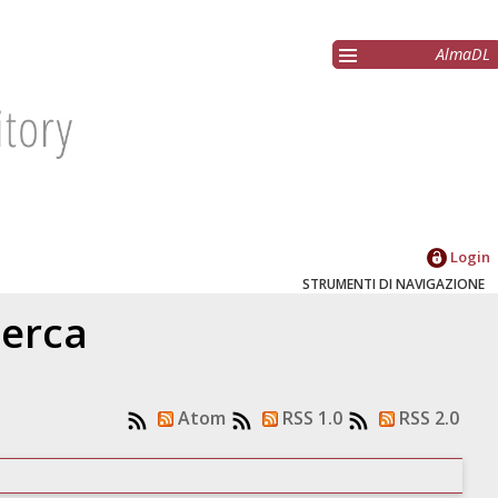
AlmaDL
Login
STRUMENTI DI NAVIGAZIONE
cerca
Atom
RSS 1.0
RSS 2.0