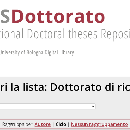
ri la lista: Dottorato di ri
Raggruppa per:
Autore
|
Ciclo
|
Nessun raggruppamento