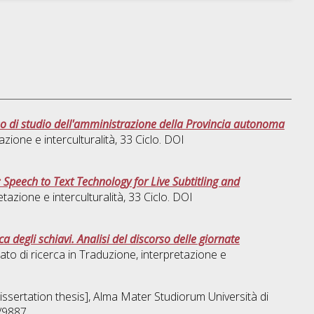
caso di studio dell'amministrazione della Provincia autonoma
zione e interculturalità
, 33 Ciclo. DOI
Speech to Text Technology for Live Subtitling and
tazione e interculturalità
, 33 Ciclo. DOI
a degli schiavi. Analisi del discorso delle giornate
ato di ricerca in
Traduzione, interpretazione e
Dissertation thesis], Alma Mater Studiorum Università di
/9887.