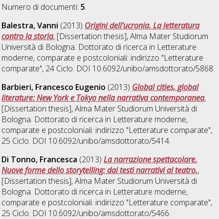
Numero di documenti:
5
.
Balestra, Vanni
(2013)
Origini dell'ucronia. La letteratura
contro la storia
, [Dissertation thesis], Alma Mater Studiorum
Università di Bologna. Dottorato di ricerca in
Letterature
moderne, comparate e postcoloniali: indirizzo "Letterature
comparate"
, 24 Ciclo. DOI 10.6092/unibo/amsdottorato/5868.
Barbieri, Francesco Eugenio
(2013)
Global cities, global
literature: New York e Tokyo nella narrativa contemporanea
,
[Dissertation thesis], Alma Mater Studiorum Università di
Bologna. Dottorato di ricerca in
Letterature moderne,
comparate e postcoloniali: indirizzo "Letterature comparate"
,
25 Ciclo. DOI 10.6092/unibo/amsdottorato/5414.
Di Tonno, Francesca
(2013)
La narrazione spettacolare.
Nuove forme dello storytelling: dai testi narrativi al teatro.
,
[Dissertation thesis], Alma Mater Studiorum Università di
Bologna. Dottorato di ricerca in
Letterature moderne,
comparate e postcoloniali: indirizzo "Letterature comparate"
,
25 Ciclo. DOI 10.6092/unibo/amsdottorato/5466.