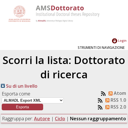
Login
STRUMENTI DI NAVIGAZIONE
Scorri la lista: Dottorato
di ricerca
Su di un livello
Atom
Esporta come
RSS 1.0
RSS 2.0
Raggruppa per:
Autore
|
Ciclo
|
Nessun raggruppamento