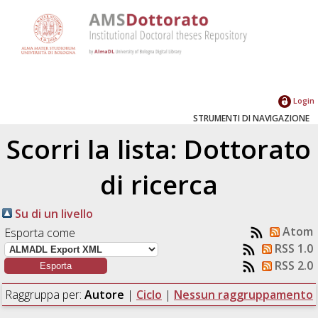
Login
STRUMENTI DI NAVIGAZIONE
Scorri la lista: Dottorato
di ricerca
Su di un livello
Atom
Esporta come
RSS 1.0
RSS 2.0
Raggruppa per:
Autore
|
Ciclo
|
Nessun raggruppamento