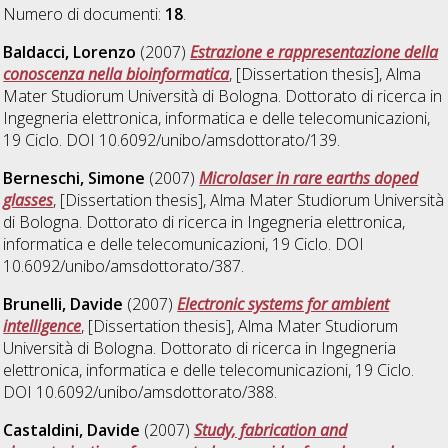
Numero di documenti:
18
.
Baldacci, Lorenzo
(2007)
Estrazione e rappresentazione della
conoscenza nella bioinformatica
, [Dissertation thesis], Alma
Mater Studiorum Università di Bologna. Dottorato di ricerca in
Ingegneria elettronica, informatica e delle telecomunicazioni
,
19 Ciclo. DOI 10.6092/unibo/amsdottorato/139.
Berneschi, Simone
(2007)
Microlaser in rare earths doped
glasses
, [Dissertation thesis], Alma Mater Studiorum Università
di Bologna. Dottorato di ricerca in
Ingegneria elettronica,
informatica e delle telecomunicazioni
, 19 Ciclo. DOI
10.6092/unibo/amsdottorato/387.
Brunelli, Davide
(2007)
Electronic systems for ambient
intelligence
, [Dissertation thesis], Alma Mater Studiorum
Università di Bologna. Dottorato di ricerca in
Ingegneria
elettronica, informatica e delle telecomunicazioni
, 19 Ciclo.
DOI 10.6092/unibo/amsdottorato/388.
Castaldini, Davide
(2007)
Study, fabrication and