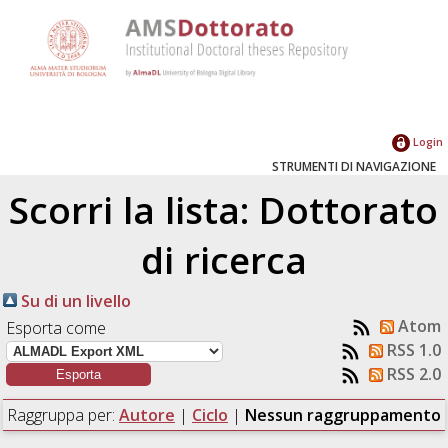
Login
STRUMENTI DI NAVIGAZIONE
Scorri la lista: Dottorato
di ricerca
Su di un livello
Atom
Esporta come
RSS 1.0
RSS 2.0
Raggruppa per:
Autore
|
Ciclo
|
Nessun raggruppamento