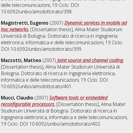
delle telecomunicazioni
, 19 Ciclo. DOI
10.6092/unibo/amsdottorato/398.
Magistretti, Eugenio
(2007)
Dynamic services in mobile ad
hoc networks
, [Dissertation thesis], Alma Mater Studiorum
Università di Bologna. Dottorato di ricerca in
Ingegneria
elettronica, informatica e delle telecomunicazioni
, 19 Ciclo.
DOI 10.6092/unibo/amsdottorato/399.
Mazzotti, Matteo
(2007)
Joint source and channel coding
,
[Dissertation thesis], Alma Mater Studiorum Università di
Bologna. Dottorato di ricerca in
Ingegneria elettronica,
informatica e delle telecomunicazioni
, 19 Ciclo. DOI
10.6092/unibo/amsdottorato/401.
Mucci, Claudio
(2007)
Software tools or embedded
reconfigurable processors
, [Dissertation thesis], Alma Mater
Studiorum Università di Bologna. Dottorato di ricerca in
Ingegneria elettronica, informatica e delle telecomunicazioni
,
19 Ciclo. DOI 10.6092/unibo/amsdottorato/402.