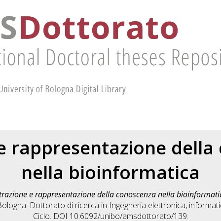
 e rappresentazione della
nella bioinformatica
trazione e rappresentazione della conoscenza nella bioinformati
ologna. Dottorato di ricerca in
Ingegneria elettronica, informat
Ciclo. DOI 10.6092/unibo/amsdottorato/139.