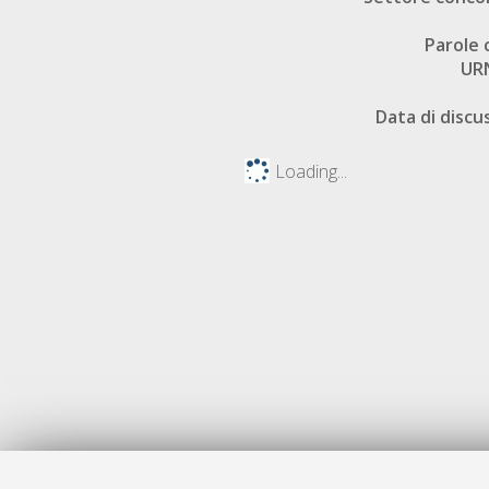
Parole 
UR
Data di discu
Loading...