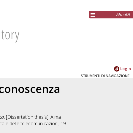
AlmaDL
Login
STRUMENTI DI NAVIGAZIONE
 conoscenza
ca
, [Dissertation thesis], Alma
ica e delle telecomunicazioni
, 19