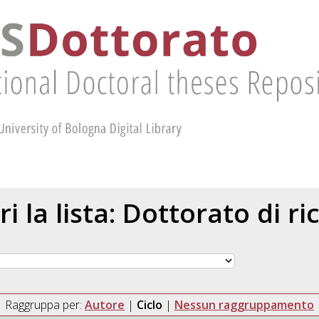
ri la lista: Dottorato di ri
Raggruppa per:
Autore
|
Ciclo
|
Nessun raggruppamento