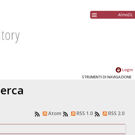
AlmaDL
Login
STRUMENTI DI NAVIGAZIONE
cerca
Atom
RSS 1.0
RSS 2.0