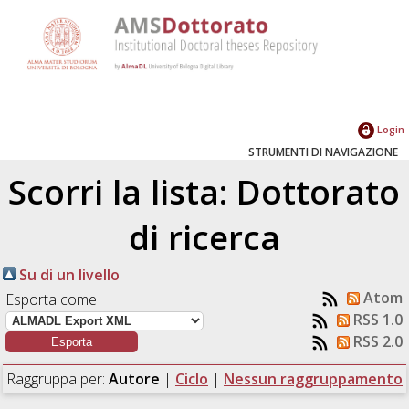
Login
STRUMENTI DI NAVIGAZIONE
Scorri la lista: Dottorato
di ricerca
Su di un livello
Atom
Esporta come
RSS 1.0
RSS 2.0
Raggruppa per:
Autore
|
Ciclo
|
Nessun raggruppamento