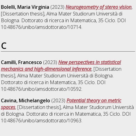
Bolelli, Maria Virginia
(2023)
Neurogeometry of stereo vision
,
[Dissertation thesis], Alma Mater Studiorum Università di
Bologna. Dottorato di ricerca in
Matematica
, 35 Ciclo. DOI
10.48676/unibo/amsdottorato/10714.
C
Camilli, Francesco
(2023)
New perspectives in statistical
mechanics and high-dimensional inference
, [Dissertation
thesis], Alma Mater Studiorum Università di Bologna.
Dottorato di ricerca in
Matematica
, 35 Ciclo. DOI
10.48676/unibo/amsdottorato/10592.
Cavina, Michelangelo
(2023)
Potential theory on metric
spaces
, [Dissertation thesis], Alma Mater Studiorum Università
di Bologna. Dottorato di ricerca in
Matematica
, 35 Ciclo. DOI
10.48676/unibo/amsdottorato/10963.