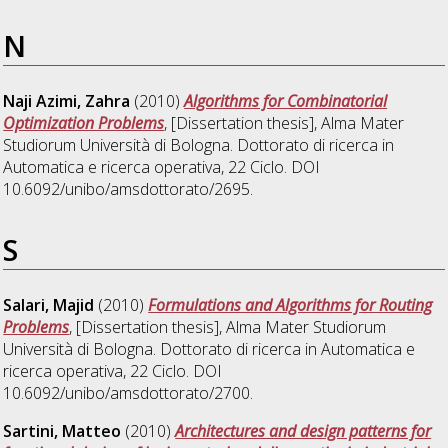
N
Naji Azimi, Zahra
(2010)
Algorithms for Combinatorial
Optimization Problems
, [Dissertation thesis], Alma Mater
Studiorum Università di Bologna. Dottorato di ricerca in
Automatica e ricerca operativa
, 22 Ciclo. DOI
10.6092/unibo/amsdottorato/2695.
S
Salari, Majid
(2010)
Formulations and Algorithms for Routing
Problems
, [Dissertation thesis], Alma Mater Studiorum
Università di Bologna. Dottorato di ricerca in
Automatica e
ricerca operativa
, 22 Ciclo. DOI
10.6092/unibo/amsdottorato/2700.
Sartini, Matteo
(2010)
Architectures and design patterns for