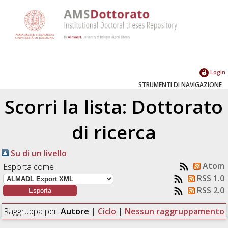
Login
STRUMENTI DI NAVIGAZIONE
Scorri la lista: Dottorato
di ricerca
Su di un livello
Atom
Esporta come
RSS 1.0
RSS 2.0
Raggruppa per:
Autore
|
Ciclo
|
Nessun raggruppamento