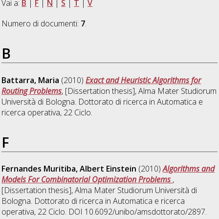
Vai a:
B
|
F
|
N
|
S
|
T
|
V
Numero di documenti:
7
.
B
Battarra, Maria
(2010)
Exact and Heuristic Algorithms for
Routing Problems
, [Dissertation thesis], Alma Mater Studiorum
Università di Bologna. Dottorato di ricerca in
Automatica e
ricerca operativa
, 22 Ciclo.
F
Fernandes Muritiba, Albert Einstein
(2010)
Algorithms and
Models For Combinatorial Optimization Problems
,
[Dissertation thesis], Alma Mater Studiorum Università di
Bologna. Dottorato di ricerca in
Automatica e ricerca
operativa
, 22 Ciclo. DOI 10.6092/unibo/amsdottorato/2897.