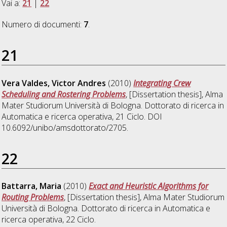
Vai a:
21
|
22
Numero di documenti:
7
.
21
Vera Valdes, Victor Andres
(2010)
Integrating Crew
Scheduling and Rostering Problems
, [Dissertation thesis], Alma
Mater Studiorum Università di Bologna. Dottorato di ricerca in
Automatica e ricerca operativa
, 21 Ciclo. DOI
10.6092/unibo/amsdottorato/2705.
22
Battarra, Maria
(2010)
Exact and Heuristic Algorithms for
Routing Problems
, [Dissertation thesis], Alma Mater Studiorum
Università di Bologna. Dottorato di ricerca in
Automatica e
ricerca operativa
, 22 Ciclo.