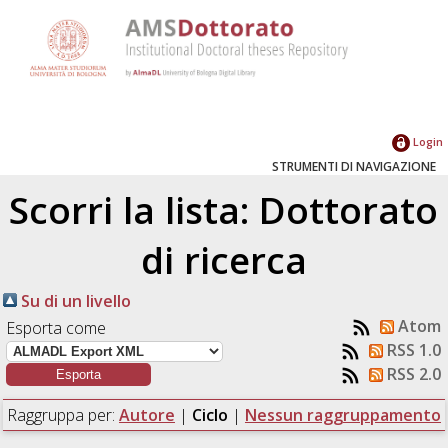
Login
STRUMENTI DI NAVIGAZIONE
Scorri la lista: Dottorato
di ricerca
Su di un livello
Atom
Esporta come
RSS 1.0
RSS 2.0
Raggruppa per:
Autore
|
Ciclo
|
Nessun raggruppamento