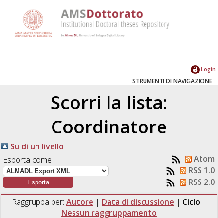
Login
STRUMENTI DI NAVIGAZIONE
Scorri la lista:
Coordinatore
Su di un livello
Atom
Esporta come
RSS 1.0
RSS 2.0
Raggruppa per:
Autore
|
Data di discussione
|
Ciclo
|
Nessun raggruppamento