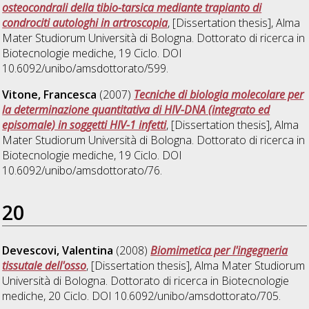
osteocondrali della tibio-tarsica mediante trapianto di
condrociti autologhi in artroscopia
, [Dissertation thesis], Alma
Mater Studiorum Università di Bologna. Dottorato di ricerca in
Biotecnologie mediche
, 19 Ciclo. DOI
10.6092/unibo/amsdottorato/599.
Vitone, Francesca
(2007)
Tecniche di biologia molecolare per
la determinazione quantitativa di HIV-DNA (integrato ed
episomale) in soggetti HIV-1 infetti
, [Dissertation thesis], Alma
Mater Studiorum Università di Bologna. Dottorato di ricerca in
Biotecnologie mediche
, 19 Ciclo. DOI
10.6092/unibo/amsdottorato/76.
20
Devescovi, Valentina
(2008)
Biomimetica per l'ingegneria
tissutale dell'osso
, [Dissertation thesis], Alma Mater Studiorum
Università di Bologna. Dottorato di ricerca in
Biotecnologie
mediche
, 20 Ciclo. DOI 10.6092/unibo/amsdottorato/705.