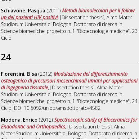
Schiavone, Pasqua
(2011)
Metodi biomolecolari per il follow
up dei pazienti HIV positivi
, [Dissertation thesis], Alma Mater
Studiorum Università di Bologna. Dottorato di ricerca in
Scienze biomediche: progetto n. 1 "Biotecnologie mediche"
, 23
Ciclo.
24
Fiorentini, Elisa
(2012)
Modulazione del differenziamento
osteogenico di precursori mesenchimali umani per applicazioni
di ingegneria tissutale
, [Dissertation thesis], Alma Mater
Studiorum Università di Bologna. Dottorato di ricerca in
Scienze biomediche: progetto n. 1 "Biotecnologie mediche"
, 24
Ciclo. DOI 10.6092/unibo/amsdottorato/4582.
Modena, Enrico
(2012)
Spectroscopic study of Bioceramics for
Endodontic and Orthopaedics
, [Dissertation thesis], Alma
Mater Studiorum Università di Bologna. Dottorato di ricerca in