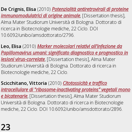
De Crignis, Elisa
(2010)
Potenzialità antiretrovirali di proteine
immunomodulatrici di origine animale
, [Dissertation thesis],
Alma Mater Studiorum Università di Bologna. Dottorato di
ricerca in
Biotecnologie mediche
, 22 Ciclo. DOI
10.6092/unibo/amsdottorato/2796.
Leo, Elisa
(2010)
Marker molecolari relativi all'infezione da
Papillomavirus umani: significato diagnostico e prognostico in
lesioni virus-correlate
, [Dissertation thesis], Alma Mater
Studiorum Università di Bologna. Dottorato di ricerca in
Biotecnologie mediche
, 22 Ciclo.
Scicchitano, Vittoria
(2010)
Citotossicità e traffico
intracellulare di "ribosome-inactivating proteins" vegetali mono
e bicatenarie
, [Dissertation thesis], Alma Mater Studiorum
Università di Bologna. Dottorato di ricerca in
Biotecnologie
mediche
, 22 Ciclo. DOI 10.6092/unibo/amsdottorato/2896.
23