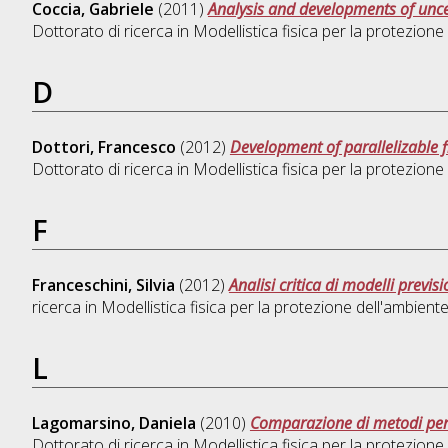
Coccia, Gabriele
(2011)
Analysis and developments of uncer
Dottorato di ricerca in
Modellistica fisica per la protezione
D
Dottori, Francesco
(2012)
Development of parallelizable f
Dottorato di ricerca in
Modellistica fisica per la protezione
F
Franceschini, Silvia
(2012)
Analisi critica di modelli previ
ricerca in
Modellistica fisica per la protezione dell'ambient
L
Lagomarsino, Daniela
(2010)
Comparazione di metodi per l
Dottorato di ricerca in
Modellistica fisica per la protezione