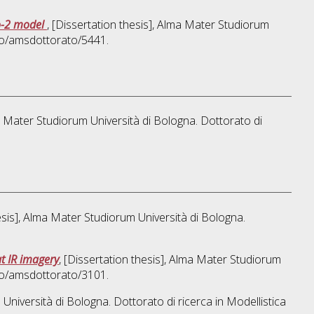
mo-2 model
, [Dissertation thesis], Alma Mater Studiorum
ibo/amsdottorato/5441.
ma Mater Studiorum Università di Bologna. Dottorato di
hesis], Alma Mater Studiorum Università di Bologna.
t IR imagery
, [Dissertation thesis], Alma Mater Studiorum
ibo/amsdottorato/3101.
 Università di Bologna. Dottorato di ricerca in
Modellistica