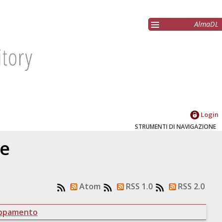
AlmaDL
Login
STRUMENTI DI NAVIGAZIONE
re
Atom
RSS 1.0
RSS 2.0
uppamento