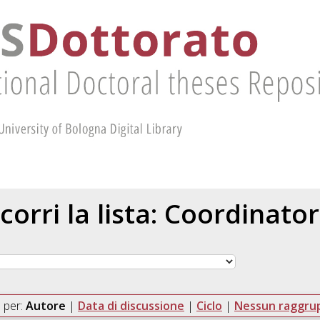
corri la lista: Coordinato
 per:
Autore
|
Data di discussione
|
Ciclo
|
Nessun raggr