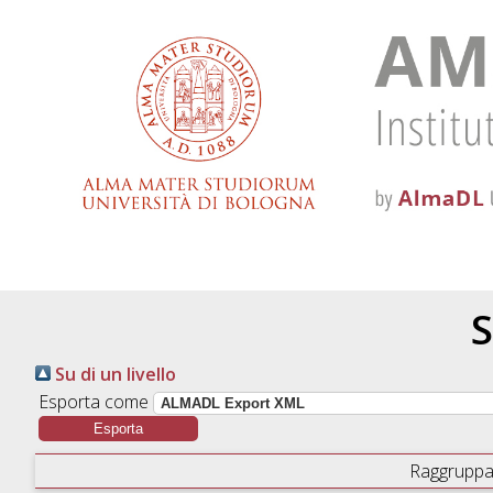
S
Su di un livello
Esporta come
Raggruppa