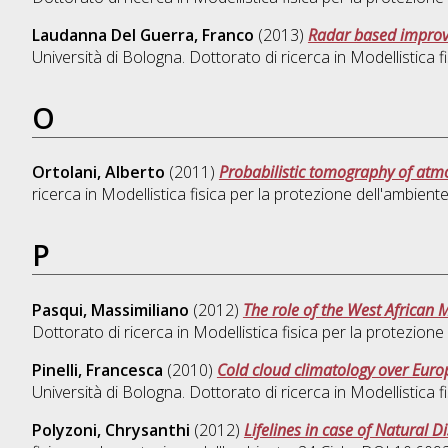
Laudanna Del Guerra, Franco
(2013)
Radar based improve
Università di Bologna. Dottorato di ricerca in
Modellistica f
O
Ortolani, Alberto
(2011)
Probabilistic tomography of at
ricerca in
Modellistica fisica per la protezione dell'ambient
P
Pasqui, Massimiliano
(2012)
The role of the West African 
Dottorato di ricerca in
Modellistica fisica per la protezione
Pinelli, Francesca
(2010)
Cold cloud climatology over Eur
Università di Bologna. Dottorato di ricerca in
Modellistica f
Polyzoni, Chrysanthi
(2012)
Lifelines in case of Natural 