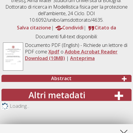
thesis], Alma Mater Studiorum Università di Bologna.
Dottorato di ricerca in
Modellistica fisica per la protezione
dell'ambiente
, 24 Ciclo. DOI
10.6092/unibo/amsdottorato/4635.
Salva citazione
Condividi
Citato da
Documenti full-text disponibili:
Documento PDF
(English) - Richiede un lettore di
PDF come
Xpdf
o
Adobe Acrobat Reader
Download (10MB)
|
Anteprima
Abstract
Altri metadati
Loading...