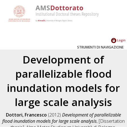
Login
STRUMENTI DI NAVIGAZIONE
Development of
parallelizable flood
inundation models for
large scale analysis
Dottori, Francesco
(2012)
Development of parallelizable
flood inundation models for large scale analysis
, [Dissertation