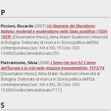
P
Piccioni, Riccardo
(2007)
Un itinerario del liberalismo
italiano: moderati e moderatismo nello Stato pontificio (1830-
1859)
, [Dissertation thesis], Alma Mater Studiorum Università
di Bologna. Dottorato di ricerca in
Storia politica dell'Età
contemporanea (sec. XIX e XX)
, 19 Ciclo. DOI
10.6092/unibo/amsdottorato/251.
Pietrantonio, Silvia
(2008)
L'anno che non fu? L'anno
dell'Europa e la crisi nelle relazioni transatlantiche, 1973/74
,
[Dissertation thesis], Alma Mater Studiorum Università di
Bologna. Dottorato di ricerca in
Storia politica dell'Età
contemporanea (sec. XIX e XX)
, 20 Ciclo. DOI
10.6092/unibo/amsdottorato/1112.
S