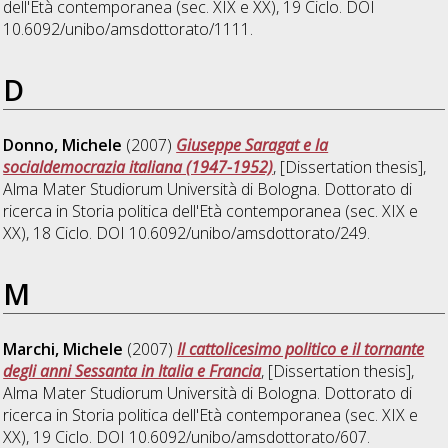
dell'Età contemporanea (sec. XIX e XX)
, 19 Ciclo. DOI
10.6092/unibo/amsdottorato/1111.
D
Donno, Michele
(2007)
Giuseppe Saragat e la
socialdemocrazia italiana (1947-1952)
, [Dissertation thesis],
Alma Mater Studiorum Università di Bologna. Dottorato di
ricerca in
Storia politica dell'Età contemporanea (sec. XIX e
XX)
, 18 Ciclo. DOI 10.6092/unibo/amsdottorato/249.
M
Marchi, Michele
(2007)
Il cattolicesimo politico e il tornante
degli anni Sessanta in Italia e Francia
, [Dissertation thesis],
Alma Mater Studiorum Università di Bologna. Dottorato di
ricerca in
Storia politica dell'Età contemporanea (sec. XIX e
XX)
, 19 Ciclo. DOI 10.6092/unibo/amsdottorato/607.