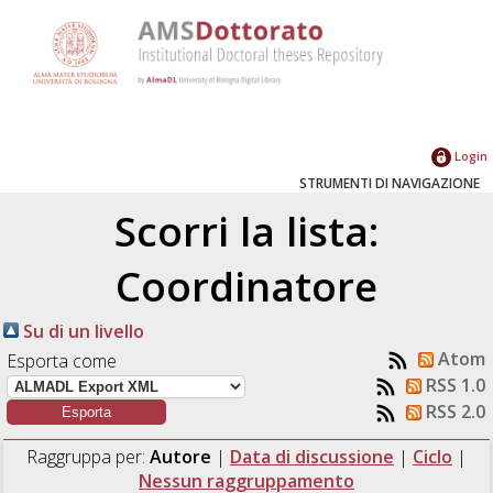
Login
STRUMENTI DI NAVIGAZIONE
Scorri la lista:
Coordinatore
Su di un livello
Atom
Esporta come
RSS 1.0
RSS 2.0
Raggruppa per:
Autore
|
Data di discussione
|
Ciclo
|
Nessun raggruppamento