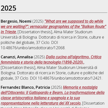
2025
Bergesio, Noemi
(2025)
"What are we supposed to do while
we are waiting?": vernacular geographies of the "Balkan Route"
in Trieste
, [Dissertation thesis], Alma Mater Studiorum
Università di Bologna. Dottorato di ricerca in
Storie, culture e
politiche del globale
, 37 Ciclo. DOI
10.48676/unibo/amsdottorato/12068.
Cananzi, Annalisa
(2025)
Dalla cucina all'algoritmo. Critica
femminista e storia della tecnologia (1898-2020).
,
[Dissertation thesis], Alma Mater Studiorum Università di
Bologna. Dottorato di ricerca in
Storie, culture e politiche del
globale
, 37 Ciclo. DOI 10.48676/unibo/amsdottorato/12421.
Fernandez Blanco, Patricia
(2025)
Memoria e nostalgia
dell’Ottocento: Il Gattopardo e Bearn. La trasformazione della
classe aristocratica italiana e spagnola e la sua
rappresentazione nella letteratura del XX secolo
, [Dissertation