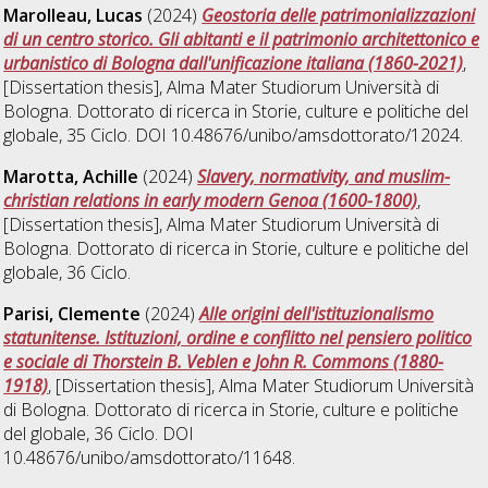
Marolleau, Lucas
(2024)
Geostoria delle patrimonializzazioni
di un centro storico. Gli abitanti e il patrimonio architettonico e
urbanistico di Bologna dall'unificazione italiana (1860-2021)
,
[Dissertation thesis], Alma Mater Studiorum Università di
Bologna. Dottorato di ricerca in
Storie, culture e politiche del
globale
, 35 Ciclo. DOI 10.48676/unibo/amsdottorato/12024.
Marotta, Achille
(2024)
Slavery, normativity, and muslim-
christian relations in early modern Genoa (1600-1800)
,
[Dissertation thesis], Alma Mater Studiorum Università di
Bologna. Dottorato di ricerca in
Storie, culture e politiche del
globale
, 36 Ciclo.
Parisi, Clemente
(2024)
Alle origini dell'istituzionalismo
statunitense. Istituzioni, ordine e conflitto nel pensiero politico
e sociale di Thorstein B. Veblen e John R. Commons (1880-
1918)
, [Dissertation thesis], Alma Mater Studiorum Università
di Bologna. Dottorato di ricerca in
Storie, culture e politiche
del globale
, 36 Ciclo. DOI
10.48676/unibo/amsdottorato/11648.