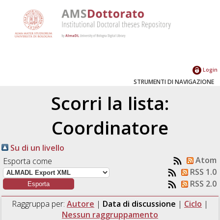
Login
STRUMENTI DI NAVIGAZIONE
Scorri la lista:
Coordinatore
Su di un livello
Atom
Esporta come
RSS 1.0
RSS 2.0
Raggruppa per:
Autore
|
Data di discussione
|
Ciclo
|
Nessun raggruppamento