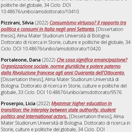
politiche del globale
, 34 Ciclo. DOI
10.48676/unibo/amsdottorato/10410.
Pizzirani, Silvia
(2022)
Consumismo virtuoso? Il rapporto tra
politica e consumi in Italia negli anni Settanta
, [Dissertation
thesis], Alma Mater Studiorum Università di Bologna.
Dottorato di ricerca in
Storie, culture e politiche del globale
, 34
Ciclo. DOI 10.48676/unibo/amsdottorato/10420.
Portaleone, Dana
(2022)
Che cosa significa emancipazione?
Organizzazione sociale, norme giuridiche e potere paterno
dalla Rivoluzione francese agli anni Quaranta dell'Ottocento
,
[Dissertation thesis], Alma Mater Studiorum Università di
Bologna. Dottorato di ricerca in
Storie, culture e politiche del
globale
, 33 Ciclo. DOI 10.48676/unibo/amsdottorato/9576.
Proserpio, Licia
(2022)
Myanmar higher education in
transition: the interplay between state authority, student
politics and international actors.
, [Dissertation thesis], Alma
Mater Studiorum Università di Bologna. Dottorato di ricerca in
Storie, culture e politiche del globale
, 34 Ciclo. DOI