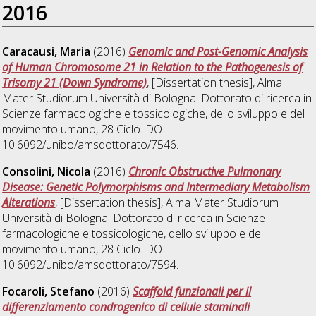
2016
Caracausi, Maria
(2016)
Genomic and Post-Genomic Analysis
of Human Chromosome 21 in Relation to the Pathogenesis of
Trisomy 21 (Down Syndrome)
, [Dissertation thesis], Alma
Mater Studiorum Università di Bologna. Dottorato di ricerca in
Scienze farmacologiche e tossicologiche, dello sviluppo e del
movimento umano
, 28 Ciclo. DOI
10.6092/unibo/amsdottorato/7546.
Consolini, Nicola
(2016)
Chronic Obstructive Pulmonary
Disease: Genetic Polymorphisms and Intermediary Metabolism
Alterations
, [Dissertation thesis], Alma Mater Studiorum
Università di Bologna. Dottorato di ricerca in
Scienze
farmacologiche e tossicologiche, dello sviluppo e del
movimento umano
, 28 Ciclo. DOI
10.6092/unibo/amsdottorato/7594.
Focaroli, Stefano
(2016)
Scaffold funzionali per il
differenziamento condrogenico di cellule staminali