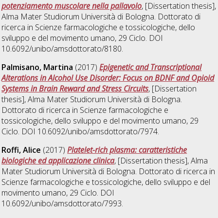
potenziamento muscolare nella pallavolo
, [Dissertation thesis],
Alma Mater Studiorum Università di Bologna. Dottorato di
ricerca in
Scienze farmacologiche e tossicologiche, dello
sviluppo e del movimento umano
, 29 Ciclo. DOI
10.6092/unibo/amsdottorato/8180.
Palmisano, Martina
(2017)
Epigenetic and Transcriptional
Alterations in Alcohol Use Disorder: Focus on BDNF and Opioid
Systems in Brain Reward and Stress Circuits
, [Dissertation
thesis], Alma Mater Studiorum Università di Bologna.
Dottorato di ricerca in
Scienze farmacologiche e
tossicologiche, dello sviluppo e del movimento umano
, 29
Ciclo. DOI 10.6092/unibo/amsdottorato/7974.
Roffi, Alice
(2017)
Platelet-rich plasma: caratteristiche
biologiche ed applicazione clinica
, [Dissertation thesis], Alma
Mater Studiorum Università di Bologna. Dottorato di ricerca in
Scienze farmacologiche e tossicologiche, dello sviluppo e del
movimento umano
, 29 Ciclo. DOI
10.6092/unibo/amsdottorato/7993.