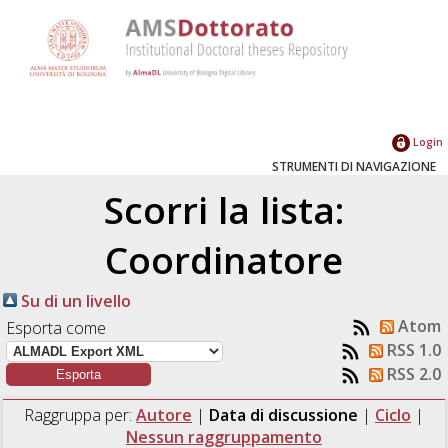
Login
STRUMENTI DI NAVIGAZIONE
Scorri la lista:
Coordinatore
Su di un livello
Atom
Esporta come
RSS 1.0
RSS 2.0
Raggruppa per:
Autore
|
Data di discussione
|
Ciclo
|
Nessun raggruppamento