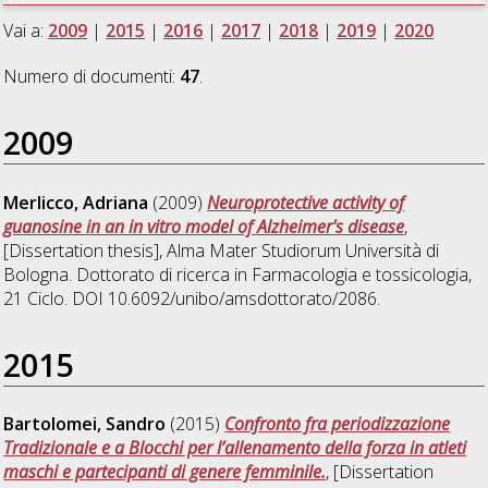
Vai a:
2009
|
2015
|
2016
|
2017
|
2018
|
2019
|
2020
Numero di documenti:
47
.
2009
Merlicco, Adriana
(2009)
Neuroprotective activity of
guanosine in an in vitro model of Alzheimer's disease
,
[Dissertation thesis], Alma Mater Studiorum Università di
Bologna. Dottorato di ricerca in
Farmacologia e tossicologia
,
21 Ciclo. DOI 10.6092/unibo/amsdottorato/2086.
2015
Bartolomei, Sandro
(2015)
Confronto fra periodizzazione
Tradizionale e a Blocchi per l’allenamento della forza in atleti
maschi e partecipanti di genere femminile.
, [Dissertation