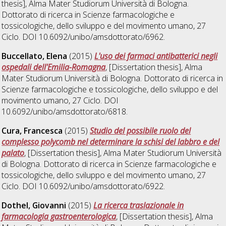
thesis], Alma Mater Studiorum Università di Bologna.
Dottorato di ricerca in
Scienze farmacologiche e
tossicologiche, dello sviluppo e del movimento umano
, 27
Ciclo. DOI 10.6092/unibo/amsdottorato/6962.
Buccellato, Elena
(2015)
L'uso dei farmaci antibatterici negli
ospedali dell'Emilia-Romagna
, [Dissertation thesis], Alma
Mater Studiorum Università di Bologna. Dottorato di ricerca in
Scienze farmacologiche e tossicologiche, dello sviluppo e del
movimento umano
, 27 Ciclo. DOI
10.6092/unibo/amsdottorato/6818.
Cura, Francesca
(2015)
Studio del possibile ruolo del
complesso polycomb nel determinare la schisi del labbro e del
palato
, [Dissertation thesis], Alma Mater Studiorum Università
di Bologna. Dottorato di ricerca in
Scienze farmacologiche e
tossicologiche, dello sviluppo e del movimento umano
, 27
Ciclo. DOI 10.6092/unibo/amsdottorato/6922.
Dothel, Giovanni
(2015)
La ricerca traslazionale in
farmacologia gastroenterologica
, [Dissertation thesis], Alma