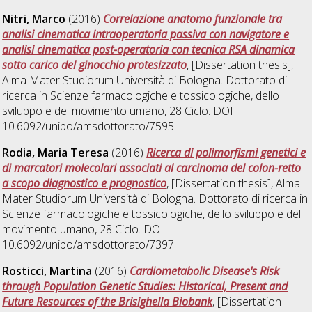
Nitri, Marco
(2016)
Correlazione anatomo funzionale tra
analisi cinematica intraoperatoria passiva con navigatore e
analisi cinematica post-operatoria con tecnica RSA dinamica
sotto carico del ginocchio protesizzato
, [Dissertation thesis],
Alma Mater Studiorum Università di Bologna. Dottorato di
ricerca in
Scienze farmacologiche e tossicologiche, dello
sviluppo e del movimento umano
, 28 Ciclo. DOI
10.6092/unibo/amsdottorato/7595.
Rodia, Maria Teresa
(2016)
Ricerca di polimorfismi genetici e
di marcatori molecolari associati al carcinoma del colon-retto
a scopo diagnostico e prognostico
, [Dissertation thesis], Alma
Mater Studiorum Università di Bologna. Dottorato di ricerca in
Scienze farmacologiche e tossicologiche, dello sviluppo e del
movimento umano
, 28 Ciclo. DOI
10.6092/unibo/amsdottorato/7397.
Rosticci, Martina
(2016)
Cardiometabolic Disease's Risk
through Population Genetic Studies: Historical, Present and
Future Resources of the Brisighella Biobank
, [Dissertation