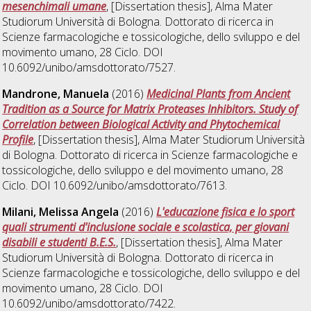
mesenchimali umane
, [Dissertation thesis], Alma Mater
Studiorum Università di Bologna. Dottorato di ricerca in
Scienze farmacologiche e tossicologiche, dello sviluppo e del
movimento umano
, 28 Ciclo. DOI
10.6092/unibo/amsdottorato/7527.
Mandrone, Manuela
(2016)
Medicinal Plants from Ancient
Tradition as a Source for Matrix Proteases Inhibitors. Study of
Correlation between Biological Activity and Phytochemical
Profile
, [Dissertation thesis], Alma Mater Studiorum Università
di Bologna. Dottorato di ricerca in
Scienze farmacologiche e
tossicologiche, dello sviluppo e del movimento umano
, 28
Ciclo. DOI 10.6092/unibo/amsdottorato/7613.
Milani, Melissa Angela
(2016)
L'educazione fisica e lo sport
quali strumenti d'inclusione sociale e scolastica, per giovani
disabili e studenti B.E.S.
, [Dissertation thesis], Alma Mater
Studiorum Università di Bologna. Dottorato di ricerca in
Scienze farmacologiche e tossicologiche, dello sviluppo e del
movimento umano
, 28 Ciclo. DOI
10.6092/unibo/amsdottorato/7422.