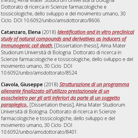
Dottorato di ricerca in
Scienze farmacologiche e
tossicologiche, dello sviluppo e del movimento umano
, 30
Ciclo. DOI 10.6092/unibo/amsdottorato/8606.
Catanzaro, Elena
(2018)
Identification and in vitro preclinical
study of natural compounds and derivatives as inducers of
immunogenic cell death
, [Dissertation thesis], Alma Mater
Studiorum Università di Bologna. Dottorato di ricerca in
Scienze farmacologiche e tossicologiche, dello sviluppo e del
movimento umano
, 30 Ciclo. DOI
10.6092/unibo/amsdottorato/8524.
Ciavola, Giuseppe
(2018)
Strutturazione di un programma
allenante finalizzato all'utilizzo prestazionale di un
esoscheletro per gli arti inferiori da parte di un soggetto
paraplegico.
, [Dissertation thesis], Alma Mater Studiorum
Università di Bologna. Dottorato di ricerca in
Scienze
farmacologiche e tossicologiche, dello sviluppo e del
movimento umano
, 30 Ciclo. DOI
10.6092/unibo/amsdottorato/8401.