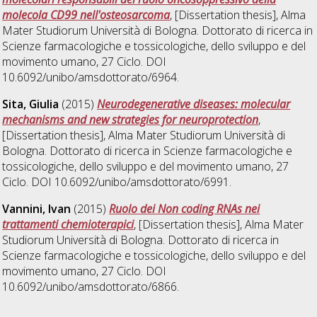
molecola CD99 nell'osteosarcoma
, [Dissertation thesis], Alma
Mater Studiorum Università di Bologna. Dottorato di ricerca in
Scienze farmacologiche e tossicologiche, dello sviluppo e del
movimento umano
, 27 Ciclo. DOI
10.6092/unibo/amsdottorato/6964.
Sita, Giulia
(2015)
Neurodegenerative diseases: molecular
mechanisms and new strategies for neuroprotection
,
[Dissertation thesis], Alma Mater Studiorum Università di
Bologna. Dottorato di ricerca in
Scienze farmacologiche e
tossicologiche, dello sviluppo e del movimento umano
, 27
Ciclo. DOI 10.6092/unibo/amsdottorato/6991.
Vannini, Ivan
(2015)
Ruolo dei Non coding RNAs nei
trattamenti chemioterapici
, [Dissertation thesis], Alma Mater
Studiorum Università di Bologna. Dottorato di ricerca in
Scienze farmacologiche e tossicologiche, dello sviluppo e del
movimento umano
, 27 Ciclo. DOI
10.6092/unibo/amsdottorato/6866.