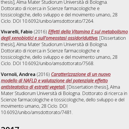
thesis], Alma Mater Studiorum Università di Bologna.
Dottorato di ricerca in
Scienze farmacologiche e
tossicologiche, dello sviluppo e del movimento umano
, 28
Ciclo. DOI 10.6092/unibo/amsdottorato/7264.
Vivarelli, Fabio
(2016)
Effetti della Vitamina E sul metabolismo
degli xenobiotici e sull'omeostasi ossidoriduttiva
, [Dissertation
thesis], Alma Mater Studiorum Università di Bologna.
Dottorato di ricerca in
Scienze farmacologiche e
tossicologiche, dello sviluppo e del movimento umano
, 28
Ciclo. DOI 10.6092/unibo/amsdottorato/7568.
Vornoli, Andrea
(2016)
Caratterizzazione di un nuovo
modello di NAFLD e valutazione del potenziale effetto
antisteatotico di estratti vegetali
, [Dissertation thesis], Alma
Mater Studiorum Università di Bologna. Dottorato di ricerca in
Scienze farmacologiche e tossicologiche, dello sviluppo e del
movimento umano
, 28 Ciclo. DOI
10.6092/unibo/amsdottorato/7481.