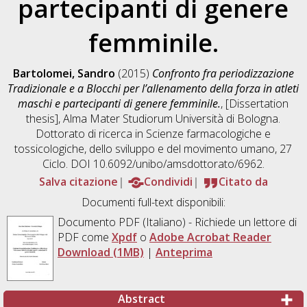
partecipanti di genere
femminile.
Bartolomei, Sandro
(2015)
Confronto fra periodizzazione
Tradizionale e a Blocchi per l’allenamento della forza in atleti
maschi e partecipanti di genere femminile.
, [Dissertation
thesis], Alma Mater Studiorum Università di Bologna.
Dottorato di ricerca in
Scienze farmacologiche e
tossicologiche, dello sviluppo e del movimento umano
, 27
Ciclo. DOI 10.6092/unibo/amsdottorato/6962.
Salva citazione
Condividi
Citato da
Documenti full-text disponibili:
Documento PDF
(Italiano) - Richiede un lettore di
PDF come
Xpdf
o
Adobe Acrobat Reader
Download (1MB)
|
Anteprima
Abstract