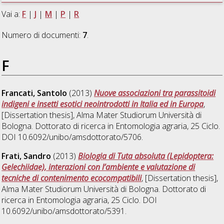
Vai a:
F
|
J
|
M
|
P
|
R
Numero di documenti:
7
.
F
Francati, Santolo
(2013)
Nuove associazioni tra parassitoidi
indigeni e insetti esotici neointrodotti in Italia ed in Europa
,
[Dissertation thesis], Alma Mater Studiorum Università di
Bologna. Dottorato di ricerca in
Entomologia agraria
, 25 Ciclo.
DOI 10.6092/unibo/amsdottorato/5706.
Frati, Sandro
(2013)
Biologia di Tuta absoluta (Lepidoptera:
Gelechiidae), interazioni con l’ambiente e valutazione di
tecniche di contenimento ecocompatibili
, [Dissertation thesis],
Alma Mater Studiorum Università di Bologna. Dottorato di
ricerca in
Entomologia agraria
, 25 Ciclo. DOI
10.6092/unibo/amsdottorato/5391.