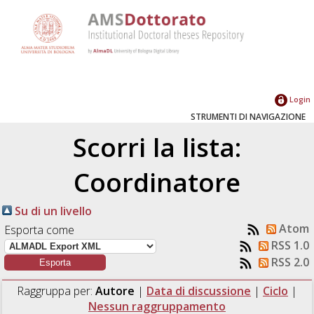
Login
STRUMENTI DI NAVIGAZIONE
Scorri la lista:
Coordinatore
Su di un livello
Atom
Esporta come
RSS 1.0
RSS 2.0
Raggruppa per:
Autore
|
Data di discussione
|
Ciclo
|
Nessun raggruppamento