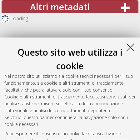
Altri metadati
Loading...
Questo sito web utilizza i
cookie
Nel nostro sito utilizziamo sia cookie tecnici necessari per il suo
funzionamento, sia cookie e altri strumenti di tracciamento
facoltativi che potrai attivare solo con il tuo consenso.
Cookie e altri strumenti di tracciamento facoltativi sono usati per
Gestione del documento:
analisi statistiche, misure sull'efficacia della comunicazione
istituzionale e analisi dei comportamenti degli utenti.
Se chiudi questo banner continuerai la navigazione solo con i
cookie necessari.
Atom
Puoi esprimere il consenso sui cookie facoltativi attivando
Rss 1.0