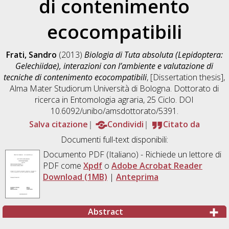
di contenimento
ecocompatibili
Frati, Sandro
(2013)
Biologia di Tuta absoluta (Lepidoptera:
Gelechiidae), interazioni con l’ambiente e valutazione di
tecniche di contenimento ecocompatibili
, [Dissertation thesis],
Alma Mater Studiorum Università di Bologna. Dottorato di
ricerca in
Entomologia agraria
, 25 Ciclo. DOI
10.6092/unibo/amsdottorato/5391.
Salva citazione
Condividi
Citato da
Documenti full-text disponibili:
Documento PDF
(Italiano) - Richiede un lettore di
PDF come
Xpdf
o
Adobe Acrobat Reader
Download (1MB)
|
Anteprima
Abstract