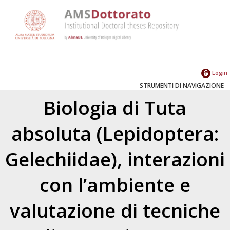
Login
STRUMENTI DI NAVIGAZIONE
Biologia di Tuta
absoluta (Lepidoptera:
Gelechiidae), interazioni
con l’ambiente e
valutazione di tecniche