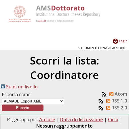
Login
STRUMENTI DI NAVIGAZIONE
Scorri la lista:
Coordinatore
Su di un livello
Atom
Esporta come
RSS 1.0
RSS 2.0
Raggruppa per:
Autore
|
Data di discussione
|
Ciclo
|
Nessun raggruppamento