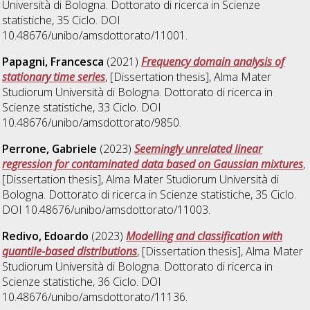
Università di Bologna. Dottorato di ricerca in
Scienze
statistiche
, 35 Ciclo. DOI
10.48676/unibo/amsdottorato/11001.
Papagni, Francesca
(2021)
Frequency domain analysis of
stationary time series
, [Dissertation thesis], Alma Mater
Studiorum Università di Bologna. Dottorato di ricerca in
Scienze statistiche
, 33 Ciclo. DOI
10.48676/unibo/amsdottorato/9850.
Perrone, Gabriele
(2023)
Seemingly unrelated linear
regression for contaminated data based on Gaussian mixtures
,
[Dissertation thesis], Alma Mater Studiorum Università di
Bologna. Dottorato di ricerca in
Scienze statistiche
, 35 Ciclo.
DOI 10.48676/unibo/amsdottorato/11003.
Redivo, Edoardo
(2023)
Modelling and classification with
quantile-based distributions
, [Dissertation thesis], Alma Mater
Studiorum Università di Bologna. Dottorato di ricerca in
Scienze statistiche
, 36 Ciclo. DOI
10.48676/unibo/amsdottorato/11136.