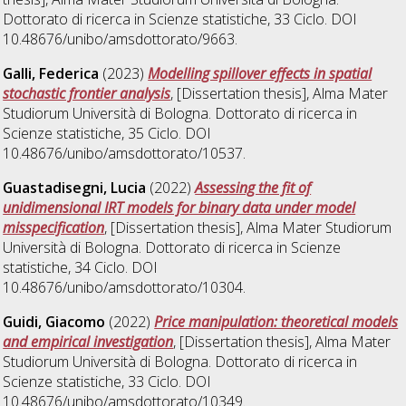
Dottorato di ricerca in
Scienze statistiche
, 33 Ciclo. DOI
10.48676/unibo/amsdottorato/9663.
Galli, Federica
(2023)
Modelling spillover effects in spatial
stochastic frontier analysis
, [Dissertation thesis], Alma Mater
Studiorum Università di Bologna. Dottorato di ricerca in
Scienze statistiche
, 35 Ciclo. DOI
10.48676/unibo/amsdottorato/10537.
Guastadisegni, Lucia
(2022)
Assessing the fit of
unidimensional IRT models for binary data under model
misspecification
, [Dissertation thesis], Alma Mater Studiorum
Università di Bologna. Dottorato di ricerca in
Scienze
statistiche
, 34 Ciclo. DOI
10.48676/unibo/amsdottorato/10304.
Guidi, Giacomo
(2022)
Price manipulation: theoretical models
and empirical investigation
, [Dissertation thesis], Alma Mater
Studiorum Università di Bologna. Dottorato di ricerca in
Scienze statistiche
, 33 Ciclo. DOI
10.48676/unibo/amsdottorato/10349.