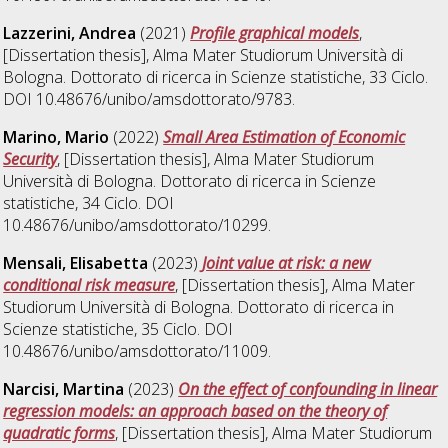
Lazzerini, Andrea
(2021)
Profile graphical models
,
[Dissertation thesis], Alma Mater Studiorum Università di
Bologna. Dottorato di ricerca in
Scienze statistiche
, 33 Ciclo.
DOI 10.48676/unibo/amsdottorato/9783.
Marino, Mario
(2022)
Small Area Estimation of Economic
Security
, [Dissertation thesis], Alma Mater Studiorum
Università di Bologna. Dottorato di ricerca in
Scienze
statistiche
, 34 Ciclo. DOI
10.48676/unibo/amsdottorato/10299.
Mensali, Elisabetta
(2023)
Joint value at risk: a new
conditional risk measure
, [Dissertation thesis], Alma Mater
Studiorum Università di Bologna. Dottorato di ricerca in
Scienze statistiche
, 35 Ciclo. DOI
10.48676/unibo/amsdottorato/11009.
Narcisi, Martina
(2023)
On the effect of confounding in linear
regression models: an approach based on the theory of
quadratic forms
, [Dissertation thesis], Alma Mater Studiorum