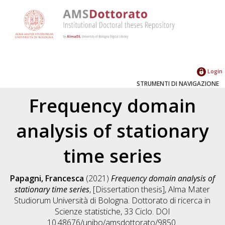
Login
STRUMENTI DI NAVIGAZIONE
Frequency domain
analysis of stationary
time series
Papagni, Francesca
(2021)
Frequency domain analysis of
stationary time series
, [Dissertation thesis], Alma Mater
Studiorum Università di Bologna. Dottorato di ricerca in
Scienze statistiche
, 33 Ciclo. DOI
10.48676/unibo/amsdottorato/9850.