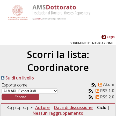
Login
STRUMENTI DI NAVIGAZIONE
Scorri la lista:
Coordinatore
Su di un livello
Atom
Esporta come
RSS 1.0
RSS 2.0
Raggruppa per:
Autore
|
Data di discussione
|
Ciclo
|
Nessun raggruppamento