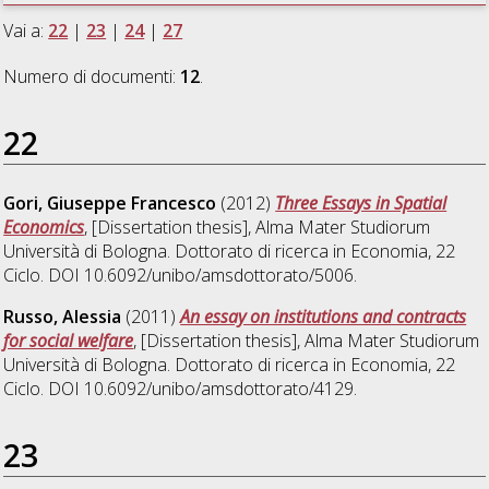
Vai a:
22
|
23
|
24
|
27
Numero di documenti:
12
.
22
Gori, Giuseppe Francesco
(2012)
Three Essays in Spatial
Economics
, [Dissertation thesis], Alma Mater Studiorum
Università di Bologna. Dottorato di ricerca in
Economia
, 22
Ciclo. DOI 10.6092/unibo/amsdottorato/5006.
Russo, Alessia
(2011)
An essay on institutions and contracts
for social welfare
, [Dissertation thesis], Alma Mater Studiorum
Università di Bologna. Dottorato di ricerca in
Economia
, 22
Ciclo. DOI 10.6092/unibo/amsdottorato/4129.
23