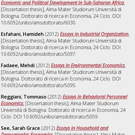
Economic and Political Development in Sub-Saharan Africa
,
[Dissertation thesis], Alma Mater Studiorum Università di
Bologna. Dottorato di ricerca in
Economia
, 24 Ciclo. DOI
10.6092/unibo/amsdottorato/6030.
Esfahani, Hamideh
(2012)
Essays in Industrial Organization
,
[Dissertation thesis], Alma Mater Studiorum Università di
Bologna. Dottorato di ricerca in
Economia
, 24 Ciclo. DOI
10.6092/unibo/amsdottorato/5097.
Fadaee, Mehdi
(2012)
Essays in Environmental Economics
,
[Dissertation thesis], Alma Mater Studiorum Università di
Bologna. Dottorato di ricerca in
Economia
, 24 Ciclo. DOI
10.6092/unibo/amsdottorato/5095.
Reggiani, Tommaso
(2012)
Essays in Behavioral Personnel
Economics
, [Dissertation thesis], Alma Mater Studiorum
Università di Bologna. Dottorato di ricerca in
Economia
, 24
Ciclo. DOI 10.6092/unibo/amsdottorato/5059.
See, Sarah Grace
(2012)
Essays in Household and
Demographic Economics
, [Dissertation thesis], Alma Mater