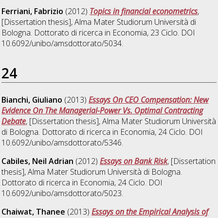
Ferriani, Fabrizio
(2012)
Topics in financial econometrics
,
[Dissertation thesis], Alma Mater Studiorum Università di
Bologna. Dottorato di ricerca in
Economia
, 23 Ciclo. DOI
10.6092/unibo/amsdottorato/5034.
24
Bianchi, Giuliano
(2013)
Essays On CEO Compensation: New
Evidence On The Managerial-Power Vs. Optimal Contracting
Debate
, [Dissertation thesis], Alma Mater Studiorum Università
di Bologna. Dottorato di ricerca in
Economia
, 24 Ciclo. DOI
10.6092/unibo/amsdottorato/5346.
Cabiles, Neil Adrian
(2012)
Essays on Bank Risk
, [Dissertation
thesis], Alma Mater Studiorum Università di Bologna.
Dottorato di ricerca in
Economia
, 24 Ciclo. DOI
10.6092/unibo/amsdottorato/5023.
Chaiwat, Thanee
(2013)
Essays on the Empirical Analysis of