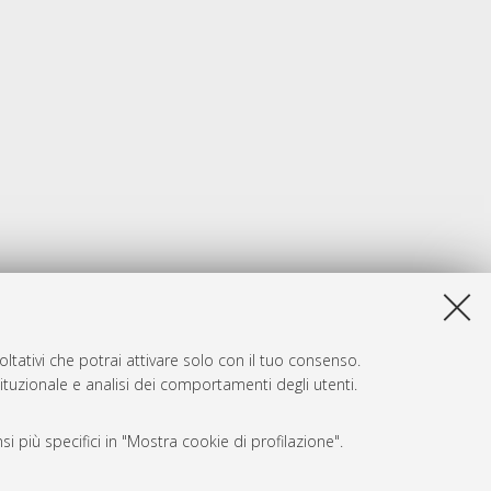
ltativi che potrai attivare solo con il tuo consenso.
tituzionale e analisi dei comportamenti degli utenti.
i più specifici in "Mostra cookie di profilazione".