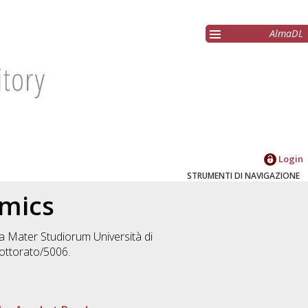
AlmaDL
Login
STRUMENTI DI NAVIGAZIONE
omics
lma Mater Studiorum Università di
ottorato/5006.