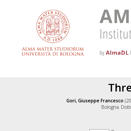
Thre
Gori, Giuseppe Francesco
(2
Bologna. Dotto