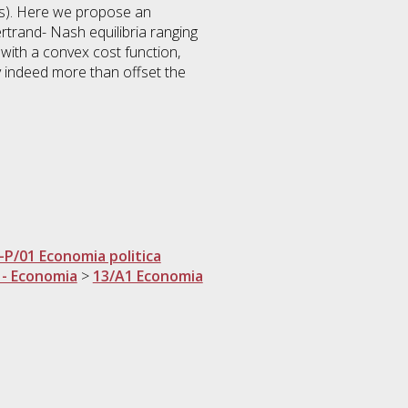
DIs). Here we propose an
rtrand- Nash equilibria ranging
with a convex cost function,
y indeed more than offset the
-P/01 Economia politica
 - Economia
>
13/A1 Economia