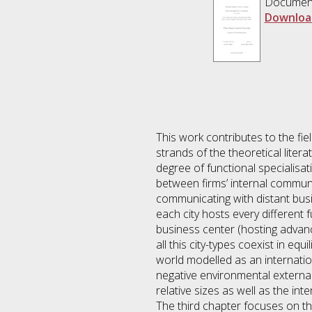
Documen
Downloa
This work contributes to the fie
strands of the theoretical liter
degree of functional specialisati
between firms’ internal commun
communicating with distant busi
each city hosts every different 
business center (hosting advan
all this city-types coexist in e
world modelled as an internatio
negative environmental external
relative sizes as well as the int
The third chapter focuses on th