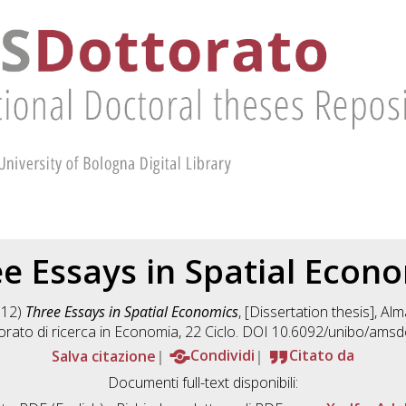
e Essays in Spatial Econ
012)
Three Essays in Spatial Economics
, [Dissertation thesis], A
rato di ricerca in
Economia
, 22 Ciclo. DOI 10.6092/unibo/amsd
Salva citazione
Condividi
Citato da
Documenti full-text disponibili: