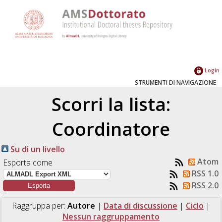
Login
STRUMENTI DI NAVIGAZIONE
Scorri la lista:
Coordinatore
Su di un livello
Atom
Esporta come
RSS 1.0
RSS 2.0
Raggruppa per:
Autore
|
Data di discussione
|
Ciclo
|
Nessun raggruppamento