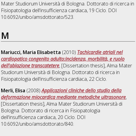
Mater Studiorum Università di Bologna. Dottorato di ricerca in
Fisiopatologia dell'insufficienza cardiaca
, 19 Ciclo. DOI
10.6092/unibo/amsdottorato/523.
M
Mariucci, Maria Elisabetta
(2010)
Tachicardie atriali nel
cardiopatico congenito adulto:incidenza, morbilità, e ruolo
dell'ablazione transcatetere
, [Dissertation thesis], Alma Mater
Studiorum Università di Bologna. Dottorato di ricerca in
Fisiopatologia dell'insufficienza cardiaca
, 22 Ciclo.
Merli, Elisa
(2008)
Applicazioni cliniche dello studio della
deformazione miocardica mediante metodiche ultrasonore
,
[Dissertation thesis], Alma Mater Studiorum Università di
Bologna. Dottorato di ricerca in
Fisiopatologia
dell'insufficienza cardiaca
, 20 Ciclo. DOI
10.6092/unibo/amsdottorato/840.