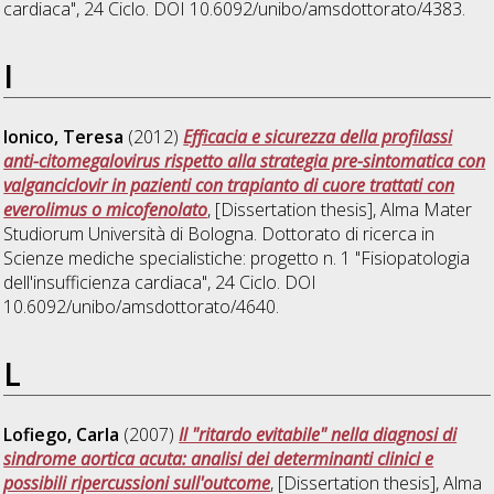
cardiaca"
, 24 Ciclo. DOI 10.6092/unibo/amsdottorato/4383.
I
Ionico, Teresa
(2012)
Efficacia e sicurezza della profilassi
anti-citomegalovirus rispetto alla strategia pre-sintomatica con
valganciclovir in pazienti con trapianto di cuore trattati con
everolimus o micofenolato
, [Dissertation thesis], Alma Mater
Studiorum Università di Bologna. Dottorato di ricerca in
Scienze mediche specialistiche: progetto n. 1 "Fisiopatologia
dell'insufficienza cardiaca"
, 24 Ciclo. DOI
10.6092/unibo/amsdottorato/4640.
L
Lofiego, Carla
(2007)
Il "ritardo evitabile" nella diagnosi di
sindrome aortica acuta: analisi dei determinanti clinici e
possibili ripercussioni sull'outcome
, [Dissertation thesis], Alma