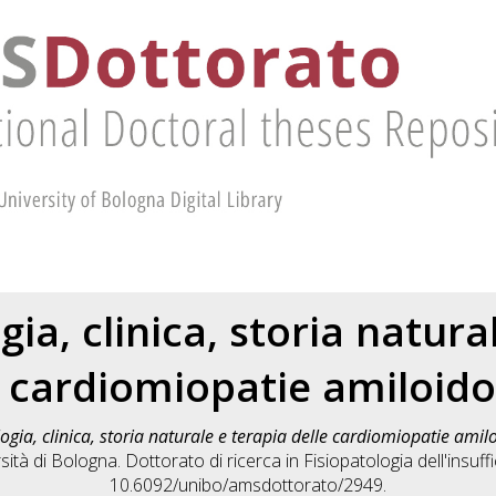
gia, clinica, storia natura
e cardiomiopatie amiloido
ogia, clinica, storia naturale e terapia delle cardiomiopatie amil
ità di Bologna. Dottorato di ricerca in
Fisiopatologia dell'insuf
10.6092/unibo/amsdottorato/2949.