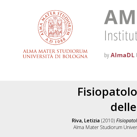
Fisiopatolo
dell
Riva, Letizia
(2010)
Fisiopatol
Alma Mater Studiorum Univers