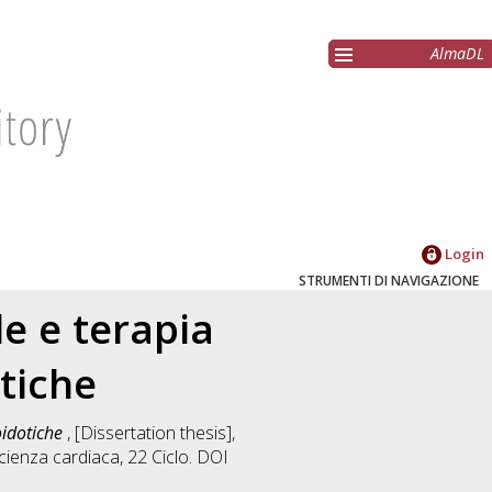
AlmaDL
Login
STRUMENTI DI NAVIGAZIONE
le e terapia
tiche
oidotiche
, [Dissertation thesis],
ficienza cardiaca
, 22 Ciclo. DOI