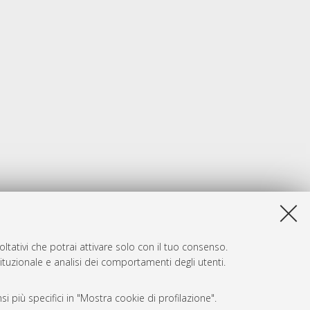
ltativi che potrai attivare solo con il tuo consenso.
tituzionale e analisi dei comportamenti degli utenti.
i più specifici in "Mostra cookie di profilazione".