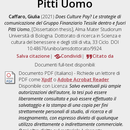
Pitti Uomo
Caffaro, Giulia
(2021)
Does Culture Pay? Le strategie di
comunicazione del Gruppo Finanziario Tessile dentro e fuori
Pitti Uomo
, [Dissertation thesis], Alma Mater Studiorum
Università di Bologna. Dottorato di ricerca in
Scienza e
cultura del benessere e degli stili di vita
, 33 Ciclo. DOI
10.48676/unibo/amsdottorato/9924.
Salva citazione
Condividi
Citato da
Documenti full-text disponibili:
Documento PDF
(Italiano) - Richiede un lettore di
PDF come
Xpdf
o
Adobe Acrobat Reader
Disponibile con Licenza:
Salvo eventuali più ampie
autorizzazioni dell'autore, la tesi può essere
liberamente consultata e può essere effettuato il
salvataggio e la stampa di una copia per fini
strettamente personali di studio, di ricerca e di
insegnamento, con espresso divieto di qualunque
utilizzo direttamente o indirettamente commerciale.