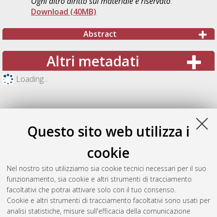
Ogni altro diritto sul materiale è riservato
.
Download (40MB)
Abstract
Altri metadati
Loading...
Questo sito web utilizza i
cookie
Nel nostro sito utilizziamo sia cookie tecnici necessari per il suo
funzionamento, sia cookie e altri strumenti di tracciamento
facoltativi che potrai attivare solo con il tuo consenso.
Cookie e altri strumenti di tracciamento facoltativi sono usati per
Gestione del documento:
analisi statistiche, misure sull'efficacia della comunicazione