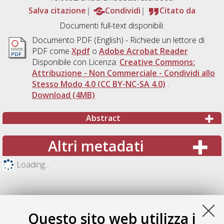
Salva citazione
Condividi
Citato da
Documenti full-text disponibili:
Documento PDF
(English) - Richiede un lettore di
PDF come
Xpdf
o
Adobe Acrobat Reader
Disponibile con Licenza:
Creative Commons:
Attribuzione - Non Commerciale - Condividi allo
Stesso Modo 4.0 (CC BY-NC-SA 4.0)
.
Download (4MB)
Abstract
Altri metadati
Loading...
Questo sito web utilizza i