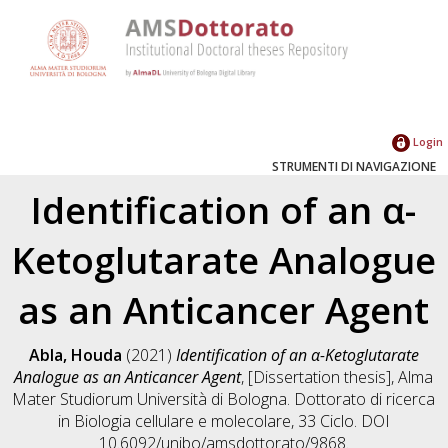
Login
STRUMENTI DI NAVIGAZIONE
Identification of an α-
Ketoglutarate Analogue
as an Anticancer Agent
Abla, Houda
(2021)
Identification of an α-Ketoglutarate
Analogue as an Anticancer Agent
, [Dissertation thesis], Alma
Mater Studiorum Università di Bologna. Dottorato di ricerca
in
Biologia cellulare e molecolare
, 33 Ciclo. DOI
10.6092/unibo/amsdottorato/9868.