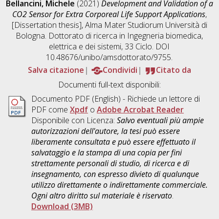
Bellancini, Michele
(2021)
Development and Validation of a
CO2 Sensor for Extra Corporeal Life Support Applications
,
[Dissertation thesis], Alma Mater Studiorum Università di
Bologna. Dottorato di ricerca in
Ingegneria biomedica,
elettrica e dei sistemi
, 33 Ciclo. DOI
10.48676/unibo/amsdottorato/9755.
Salva citazione
Condividi
Citato da
Documenti full-text disponibili:
Documento PDF
(English) - Richiede un lettore di
PDF come
Xpdf
o
Adobe Acrobat Reader
Disponibile con Licenza:
Salvo eventuali più ampie
autorizzazioni dell'autore, la tesi può essere
liberamente consultata e può essere effettuato il
salvataggio e la stampa di una copia per fini
strettamente personali di studio, di ricerca e di
insegnamento, con espresso divieto di qualunque
utilizzo direttamente o indirettamente commerciale.
Ogni altro diritto sul materiale è riservato
.
Download (3MB)