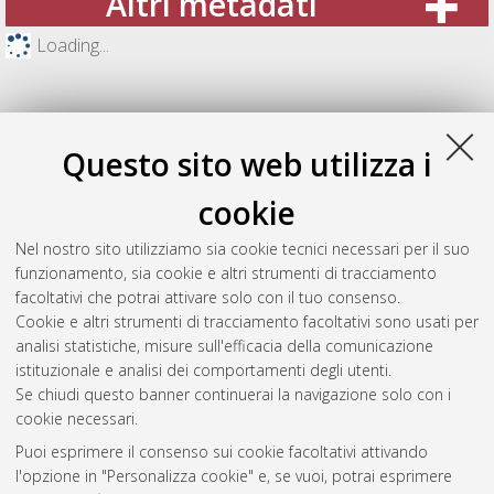
Altri metadati
Loading...
Questo sito web utilizza i
cookie
Nel nostro sito utilizziamo sia cookie tecnici necessari per il suo
funzionamento, sia cookie e altri strumenti di tracciamento
facoltativi che potrai attivare solo con il tuo consenso.
Cookie e altri strumenti di tracciamento facoltativi sono usati per
Gestione del documento:
analisi statistiche, misure sull'efficacia della comunicazione
istituzionale e analisi dei comportamenti degli utenti.
Se chiudi questo banner continuerai la navigazione solo con i
cookie necessari.
Atom
Puoi esprimere il consenso sui cookie facoltativi attivando
Rss 1.0
l'opzione in "Personalizza cookie" e, se vuoi, potrai esprimere