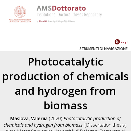
Login
STRUMENTI DI NAVIGAZIONE
Photocatalytic
production of chemicals
and hydrogen from
biomass
Maslova, Valeriia
(2020)
Photocatalytic production of
chemicals and hydrogen from biomass
, [Dissertation thesis],