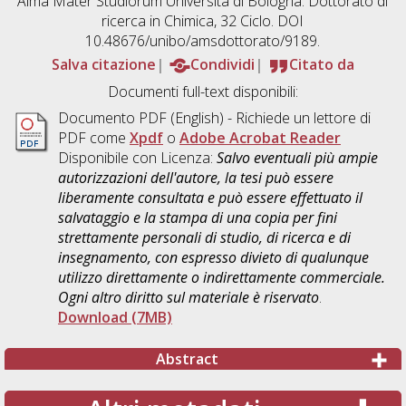
Alma Mater Studiorum Università di Bologna. Dottorato di
ricerca in
Chimica
, 32 Ciclo. DOI
10.48676/unibo/amsdottorato/9189.
Salva citazione
Condividi
Citato da
Documenti full-text disponibili:
Documento PDF
(English) - Richiede un lettore di
PDF come
Xpdf
o
Adobe Acrobat Reader
Disponibile con Licenza:
Salvo eventuali più ampie
autorizzazioni dell'autore, la tesi può essere
liberamente consultata e può essere effettuato il
salvataggio e la stampa di una copia per fini
strettamente personali di studio, di ricerca e di
insegnamento, con espresso divieto di qualunque
utilizzo direttamente o indirettamente commerciale.
Ogni altro diritto sul materiale è riservato
.
Download (7MB)
Abstract