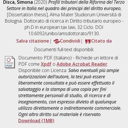
Disca, Simona
(2020)
Profili tributari della Riforma del Terzo
Settore in Italia nel quadro dei principi del diritto europeo
,
[Dissertation thesis], Alma Mater Studiorum Università di
Bologna. Dottorato di ricerca in
Diritto tributario europeo -
ph.D in european tax law
, 32 Ciclo. DOI
10.6092/unibo/amsdottorato/9130.
Salva citazione
Condividi
Citato da
Documenti full-text disponibili:
Documento PDF
(Italiano) - Richiede un lettore di
PDF come
Xpdf
o
Adobe Acrobat Reader
Disponibile con Licenza:
Salvo eventuali più ampie
autorizzazioni dell'autore, la tesi può essere
liberamente consultata e può essere effettuato il
salvataggio e la stampa di una copia per fini
strettamente personali di studio, di ricerca e di
insegnamento, con espresso divieto di qualunque
utilizzo direttamente o indirettamente commerciale.
Ogni altro diritto sul materiale è riservato
.
Download (1MB)