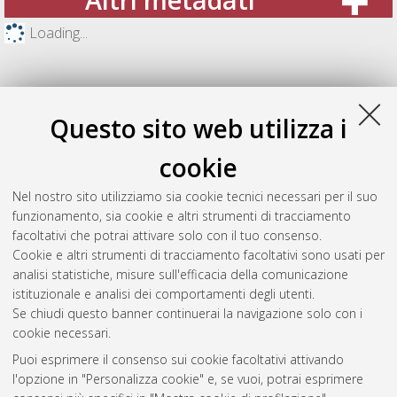
Loading...
Questo sito web utilizza i
cookie
Nel nostro sito utilizziamo sia cookie tecnici necessari per il suo
funzionamento, sia cookie e altri strumenti di tracciamento
facoltativi che potrai attivare solo con il tuo consenso.
Cookie e altri strumenti di tracciamento facoltativi sono usati per
Gestione del documento:
analisi statistiche, misure sull'efficacia della comunicazione
istituzionale e analisi dei comportamenti degli utenti.
Se chiudi questo banner continuerai la navigazione solo con i
cookie necessari.
Atom
Puoi esprimere il consenso sui cookie facoltativi attivando
Rss 1.0
l'opzione in "Personalizza cookie" e, se vuoi, potrai esprimere