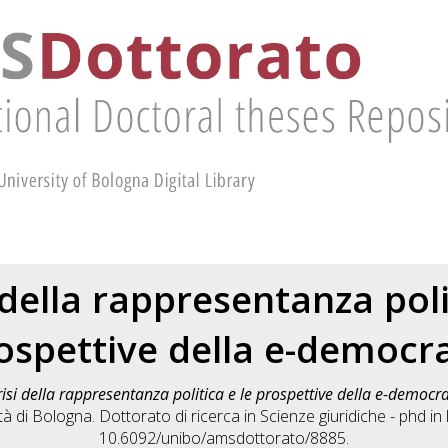
 della rappresentanza poli
ospettive della e-democr
risi della rappresentanza politica e le prospettive della e-democr
à di Bologna. Dottorato di ricerca in
Scienze giuridiche - phd in 
10.6092/unibo/amsdottorato/8885.