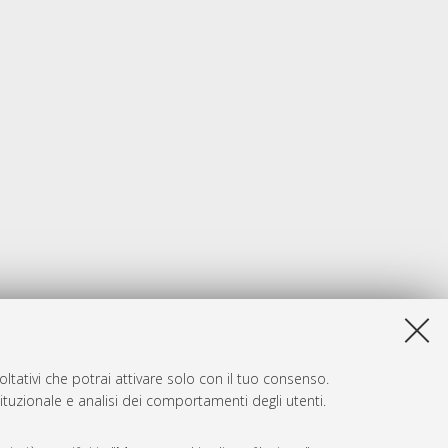
ltativi che potrai attivare solo con il tuo consenso.
tituzionale e analisi dei comportamenti degli utenti.