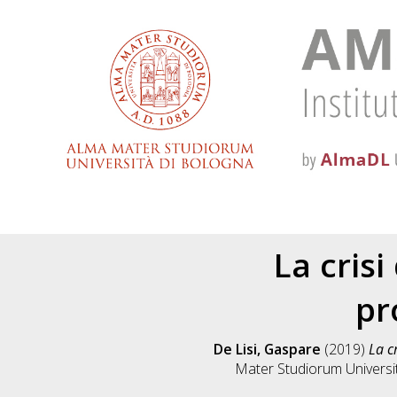
La crisi
pr
De Lisi, Gaspare
(2019)
La c
Mater Studiorum Universit