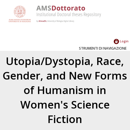
Login
STRUMENTI DI NAVIGAZIONE
Utopia/Dystopia, Race,
Gender, and New Forms
of Humanism in
Women's Science
Fiction