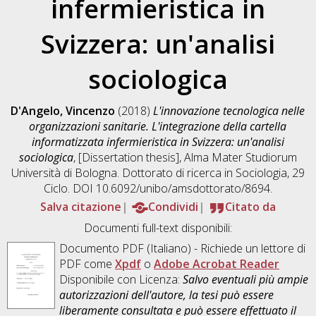
infermieristica in
Svizzera: un'analisi
sociologica
D'Angelo, Vincenzo
(2018)
L'innovazione tecnologica nelle
organizzazioni sanitarie. L'integrazione della cartella
informatizzata infermieristica in Svizzera: un'analisi
sociologica
, [Dissertation thesis], Alma Mater Studiorum
Università di Bologna. Dottorato di ricerca in
Sociologia
, 29
Ciclo. DOI 10.6092/unibo/amsdottorato/8694.
Salva citazione
Condividi
Citato da
Documenti full-text disponibili:
Documento PDF
(Italiano) - Richiede un lettore di
PDF come
Xpdf
o
Adobe Acrobat Reader
Disponibile con Licenza:
Salvo eventuali più ampie
autorizzazioni dell'autore, la tesi può essere
liberamente consultata e può essere effettuato il